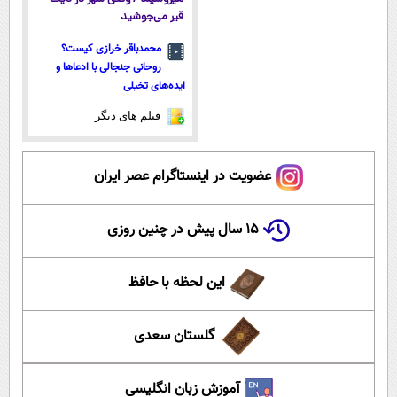
قیر می‌جوشید
محمدباقر خرازی کیست؟
روحانی جنجالی با ادعاها و
ایده‌های تخیلی
فیلم های دیگر
عضویت در اینستاگرام عصر ایران
۱۵ سال پیش در چنین روزی
این لحظه با حافظ
گلستان سعدی
آموزش زبان انگلیسی