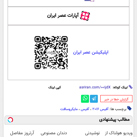
آپارات عصر ایران
اپلیکیشن عصر ایران
لینک کوتاه:
کپی لینک
‌گزارش خطا در خبر
برچسب ها:
آفیس 2016
،
آفیس
،
مایکروسافت
مطالب پیشنهادی
ویدیو هولناک از
نوشیدنی
دندان مصنوعی
آرتروز مفاصل