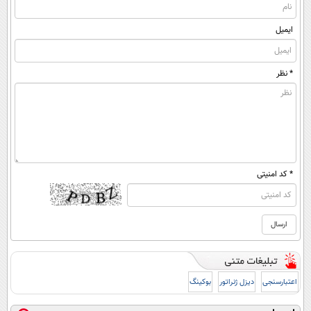
ایمیل
* نظر
* کد امنیتی
اعتبارسنجی
دیزل ژنراتور
بوکینگ