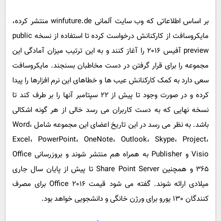
بر اساس اطلاعاتی که وب سایت آلمانی winfuture.de منتشر کرده،
مایکروسافت از کارکنانش درخواست کرده تا استفاده از نسخه public
preview آفیس 2016 را آغاز کنند و به این ترتیب میزان آمادگی این
مجموعه را برای قرار گرفتن در دست مخاطبان بسنجند. مایکروسافت
سعی دارد به کمک کارکنانش عیب ها و خطاهای این نرم افزارها را پیدا
کرده و در صورت وجود تا پیش از 22 سپتامبر آنها را بر طرف کند تا
نسخه نهایی که به دست کاربران می رسد خالی از هر گونه اشکالی
باشد. به نظر می رسد در این تاریخ اعضای این مجموعه شامل Word،
Excel، PowerPoint، OneNote، Outlook، Skype، Project،
Visio و Publisher به همراه هم منتشر شوند و بروزرسانی Office
365 و همچنین Share Point Server تا پیش از پایان سال جاری
میلادی ارائه شوند. گفته می شود قیمت Office 2016 برای مصرف
کنندگان 130 یورو برای ورژن خانگی و دانشجویی خواهد بود.