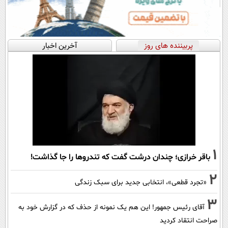
پربیننده های روز
آخرین اخبار
1
باقر خرازی؛ چندان درشت گفت که تندروها را جا گذاشت!
2
«تجرد قطعی»، انتخابی جدید برای سبک زندگی
3
آقای رئیس جمهور! این هم یک نمونه از حذف که در گزارش خود به
صراحت انتقاد کردید