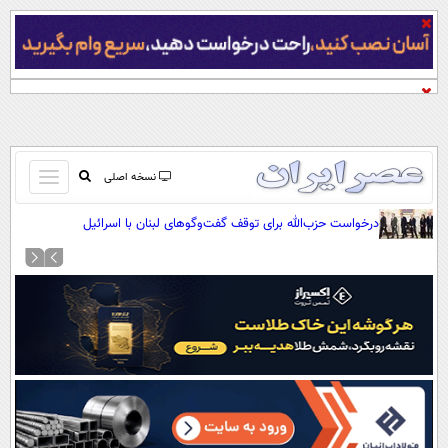
باز
نسخه اصلی
و
صفحه اول
درخواست حزب‌الله برای توقف گفت‌وگوهای لبنان با اسرائیل
بسته
تماس با ما
کردن
آرشیو
منو
جستجو
نظرسنجی
آب و هوا
اوقات شرعی
پیوند ها
سواد زندگی