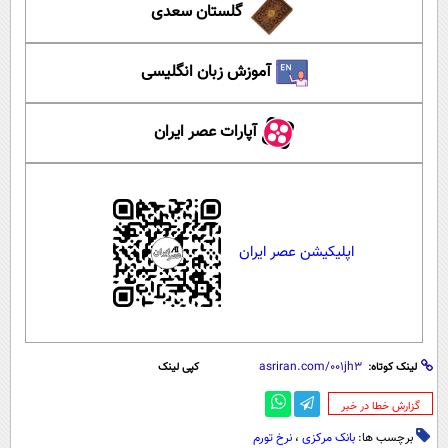
گلستان سعدی
آموزش زبان انگلیسی
آپارات عصر ایران
اپلیکیشن عصر ایران
لینک کوتاه:
کپی لینک
‌گزارش خطا در خبر
برچسب ها:
بانک مرکزی
،
نرخ تورم