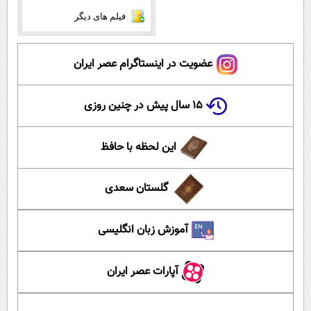
فیلم های دیگر
عضویت در اینستاگرام عصر ایران
۱۵ سال پیش در چنین روزی
این لحظه با حافظ
گلستان سعدی
آموزش زبان انگلیسی
آپارات عصر ایران