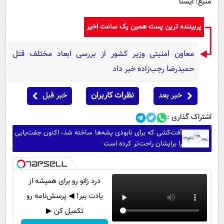
منبع: ایسنا
پربیننده ترین پست همین یک ساعت اخیر
معاون امنیتی وزیر کشور از بررسی ابعاد مختلف قتل
حمیدرضا رجب‌زاده خبر داد
خبر بعد
نظرات کاربران
خبر قبل
اشتراک گذاری :
آفت‌کشی که برای نابودی پشه‌ها ساخته شد، اکنون جفت‌یابی
را برایشان راحت‌تر کرده است
درد زانو رو برای همیشه از
یادت ببر! ◀ پرسش‌نامه رو
تکمیل کن ▶