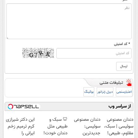
* کد امنیتی
اعتبارسنجی
دیزل ژنراتور
بوکینگ
از سراسر وب
دندان مصنوعی
دندان مصنوعی
🦷 سبک و
این دکتر شیرازی
سوئیسی | سبک،
سوئیسی:
طبیعی مثل
کرم ترمیم زخم
مقاوم، طبیعی!
جدیدترین
دندان خودت!
ایرانی را