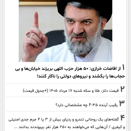
1
از افاضات خرازی: ۵۰ هزار حزب اللهی بریزند خیابان‌ها و بی
حجاب‌ها را بکشند و نیرو‌های دولتی را ناکار کنند!
2
قیمت دلار، طلا و سکه شنبه ۱۷ مرداد ۱۴۰۵ (+جدول قیمت)
3
رقیب آینده F-35 چه مشخصاتی دارد؟
4
گفته‌های یک روحانی تندرو و ردپای بیش از ۳ یا ۴ جرم جدی امنیتی
و کیفری / آن‌هایی که می‌خواهند به ۲۵۰ هزار نفر بپیوندند بدانند ...