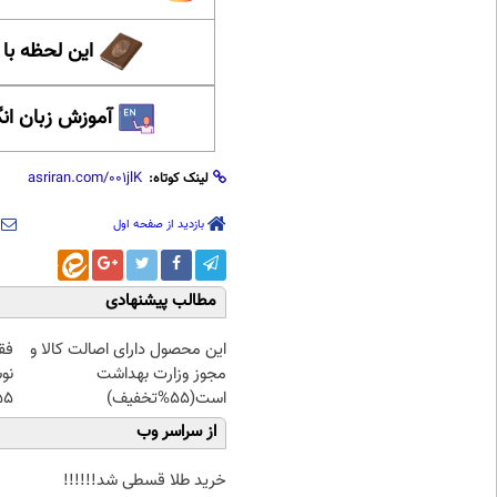
این لحظه با
آموزش زبان ان
لینک کوتاه:
بازدید از صفحه اول
مطالب پیشنهادی
این محصول دارای اصالت کالا و
فق
مجوز وزارت بهداشت
نو
است(55%تخفیف)
55% تخفیف 
از سراسر وب
خرید طلا قسطی شد!!!!!!