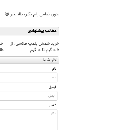
بدون ضامن وام بگیر، طلا بخر 😍
مطالب پیشنهادی
خرید شمش پلمپ طلاسی، از
۰.۵ گرم تا ۱۰ گرم
طل
نظر شما
نام
ایمیل
* نظر