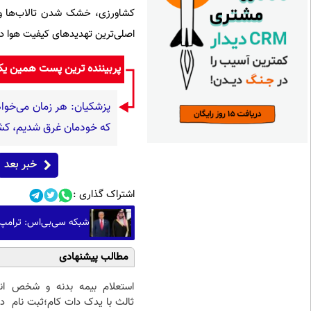
کشاورزی،‌ خشک شدن تالاب‌ها و قر
اصلی‌ترین تهدیدهای کیفیت هوا 
پربیننده ترین پست همین ی
پزشکیان: هر زمان می‌خواه
که خودمان غرق شدیم، کشو
خبر بعد
اشتراک گذاری :
شبکه سی‌بی‌اس: ترامپ ب
مطالب پیشنهادی
استعلام بیمه بدنه و شخص
ا
ثالث با یدک دات کام؛ثبت نام
در