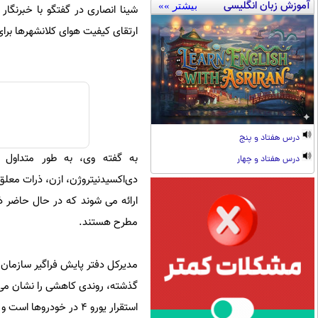
آموزش زبان انگلیسی
بیشتر »»
ارتقای کیفیت هوای کلانشهرها برای
درس هفتاد و پنج
درس هفتاد و چهار
مطرح هستند.
استقرار یورو ۴ در خودروها است و شاهد کاهش غلظت آلاینده‌ منواکسیدکربن در شهر تهران و اکثر کلانشهرهای کشور هستیم.