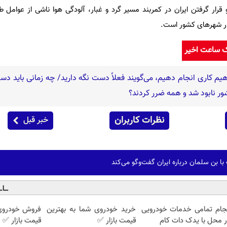
ار گرفتن ایران در کمربند مسیر گرد و غبار، آلودگی هوا ناشی از عوامل طب
در شهرهای کشور است.
ک ساعت اخیر
یم کاری انجام دهیم، می‌گویند فعلاً دست نگه دارید/ چه زمانی باید دس
ر نابود شد و همه ضرر کردند؟
نظرات کاربران
خبر قبل
ا بن سلمان درباره ایران گفت‌وگو می‌کند
نجام تمامی خدمات خودرویی
خرید خودروی شما به بهترین
فروش خودروی 
 محل با یدک دات کام
قیمت بازار ✅
قیمت بازار ✅