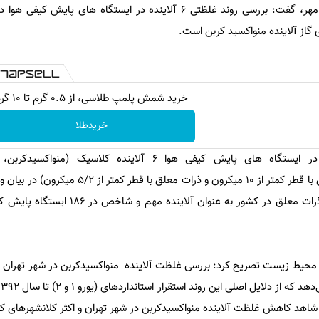
شینا انصاری در گفتگو با خبرنگار مهر، گفت: بررسی روند غلظتی ۶ آلاینده در ایستگاه های
 گاز آلاینده منواکسید کربن است.
خرید شمش پلمپ طلاسی، از ۰.۵ گرم تا ۱۰ گرم
خریدطلا
به گفته وی، به طور متداول در ایستگاه های پایش کیفی هوا ۶ آلاینده کلاسی
دی‌اکسیدنیتروژن، ازن، ذرات معلق با قطر کمتر از ۱۰ میکرون و ذرات
ارائه می شوند که در حال حاضر ذرات معلق در کشور به عنوان 