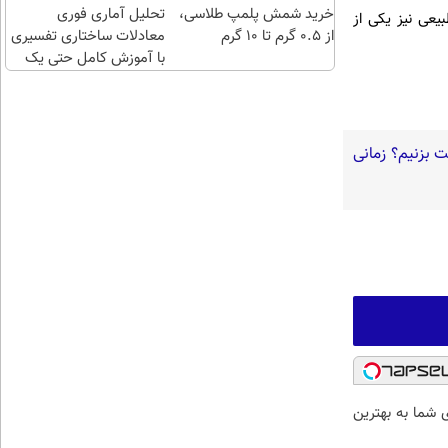
خرید شمش پلمپ طلاسی،
طلا با
تحلیل آماری فوری
یعی نیز یکی از
از ۰.۵ گرم تا ۱۰ گرم
چند
معادلات ساختاری تفسیری
کلیک)
با آموزش کامل حتی یک
روزه !!
ت بزنیم؟ زمانی
شما به بهترین