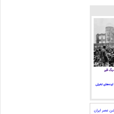
 دیگ قیر
ایده‌های تخیلی
شن عصر ایران