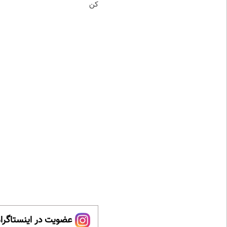
کن
عضویت در اینستاگرام