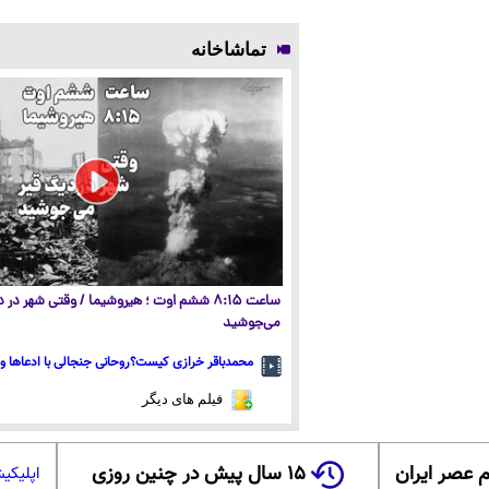
تماشاخانه
ساعت ۸:۱۵ ششم اوت ؛ هیروشیما / وقتی شهر در
می‌جوشید
محمدباقر خرازی کیست؟روحانی جنجالی با ادعاها و 
فیلم های دیگر
 عصر ایران
۱۵ سال پیش در چنین روزی
اپلیکی