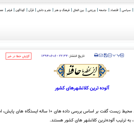
سیاسی
اقتصاد
جامعه
ورزشی
بین الملل
فرهنگ و هنر
علم و دانش
قرآن
گوناگون
فیلم
عصر 
‍‍‍ پ
پ
تاریخ انتشار:
۲۲:۳۴ - ۰۶-۰۶-۱۳۹۴
‌گزارش خطا در خبر
آلوده ترین کلانشهرهای کشور
مدیرکل دفتر پایش فراگیر سازمان محیط زیست گفت بر اساس بررسی داده های ۱۰ 