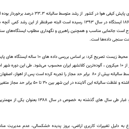
وی با بیان اینکه تعداد ایستگاه‌های پایش کیفی هوا در کشور از رشد مت
از ۱۳۳ ایستگاه در سال ۱۳۹۰ به ۱۸۶ ایستگاه در سال ۱۳۹۳ رسیده است البته صرفنظر از این 
ح است جانمایی مناسب و همچنین راهبری و نگهداری مطلوب ایستگاه‌های سن
حت سنجی داده‌ها است.
مدیرکل دفتر پایش فراگیر سازمان محیط زیست تصریح کرد: بر اساس بررسی 
نظر میزان غلظت ذرات معلق کمتر از ۱۰ میکرون ، آلوده‌ترین کلانشهر ایران محسوب می‌شود. طی این دور
معلق کمتر از ۱۰ میکرون بطور متوسط سالیانه بیش از ۸۰ برابر حد مجاز را تجربه کرده است پس از 
به گفته انصاری، بروز پدیده گرد و غبار طی سال های گذشته به خصوص 
وع به دلیل تغییرات کاربری اراضی، بروز پدیده خشکسالی، عدم مدیریت من