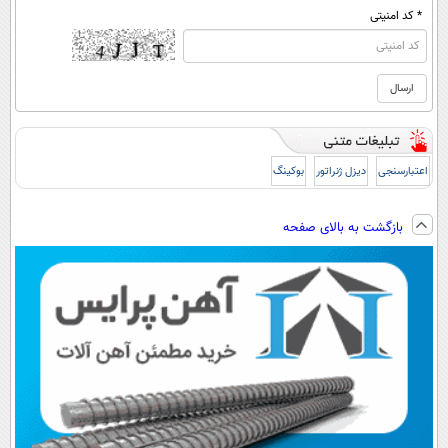
* کد امنیتی
اعتبارسنجی
دیزل ژنراتور
بوکینگ
بازگشت به بالای صفحه