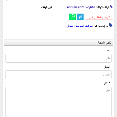
لینک کوتاه:
کپی لینک
‌گزارش خطا در خبر
برچسب ها:
سرعت اینترنت
،
شاتل
نظر شما
نام
ایمیل
* نظر