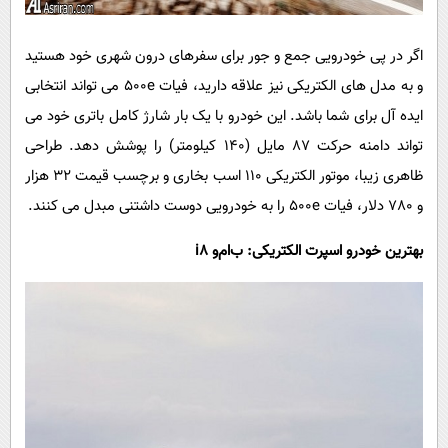
اگر در پی خودرویی جمع و جور برای سفرهای درون شهری خود هستید
و به مدل های الکتریکی نیز علاقه دارید، فیات
500e
می تواند انتخابی
ایده آل برای شما باشد. این خودرو با یک بار شارژ کامل باتری خود می
تواند دامنه حرکت 87 مایل (140 کیلومتر) را پوشش دهد. طراحی
ظاهری زیبا، موتور الکتریکی 110 اسب بخاری و برچسب قیمت 32 هزار
و 780 دلار، فیات
500e
را به خودرویی دوست داشتنی مبدل می کنند.
بهترین خودرو اسپرت الکتریکی: ب‌ام‌و
i8