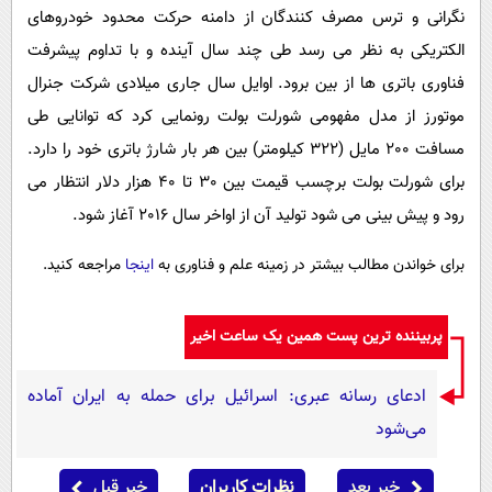
نگرانی و ترس مصرف کنندگان از دامنه حرکت محدود خودروهای
الکتریکی به نظر می رسد طی چند سال آینده و با تداوم پیشرفت
فناوری باتری ها از بین برود. اوایل سال جاری میلادی شرکت جنرال
موتورز از مدل مفهومی شورلت بولت رونمایی کرد که توانایی طی
مسافت 200 مایل (322 کیلومتر) بین هر بار شارژ باتری خود را دارد.
برای شورلت بولت برچسب قیمت بین 30 تا 40 هزار دلار انتظار می
رود و پیش بینی می شود تولید آن از اواخر سال 2016 آغاز شود.
برای خواندن مطالب بیشتر در زمینه علم و فناوری به
اینجا
مراجعه کنید.
پربیننده ترین پست همین یک ساعت اخیر
ادعای رسانه عبری: اسرائیل برای حمله به ایران آماده
می‌شود
خبر بعد
نظرات کاربران
خبر قبل