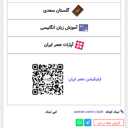
گلستان سعدی
آموزش زبان انگلیسی
آپارات عصر ایران
اپلیکیشن عصر ایران
لینک کوتاه:
کپی لینک
‌گزارش خطا در خبر