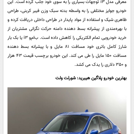
معرفی مدل
i3
توجهات بسیاری را به سوی خود جلب کرده است. این
خودرو جوایز مختلفی را به واسطه بدنه سبک وزن فیبر کربنی، طراحی
ظاهری شیک و استفاده از مواد پایدار در طراحی داخلی دریافت کرده و
با بهره‌مندی از پیشرانه بسط دهنده دامنه حرکت نگرانی مشتریان از
خرید خودرویی تمام الکتریکی را کاهش داده است. ب‌ام‌و
i3
یا بک بار
شارژ کامل باتری خود مسافت 81 مایل و با پیشرانه بسط دهنده
مسافت 150 مایل را طی می کند. این خودرو برچسب قیمت 43 هزار
و 350 دلاری را یدک می کشد.
بهترین خودرو پلاگین هیبرید: شورلت ولت