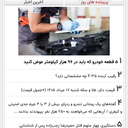
پربیننده های روز
آخرین اخبار
1
۵ قطعه خودرو که باید در ۹۶ هزار کیلومتر عوض کنید
2
رقیب آینده F-35 چه مشخصاتی دارد؟
3
قیمت دلار، طلا و سکه شنبه ۱۷ مرداد ۱۴۰۵ (+جدول قیمت)
4
گفته‌های یک روحانی تندرو و ردپای بیش از ۳ یا ۴ جرم جدی امنیتی
و کیفری / آن‌هایی که می‌خواهند به ۲۵۰ هزار نفر بپیوندند بدانند ...
5
دستگیری چهار متهم قتل حمیدرضا رجب‌زاده پس از شناسایی