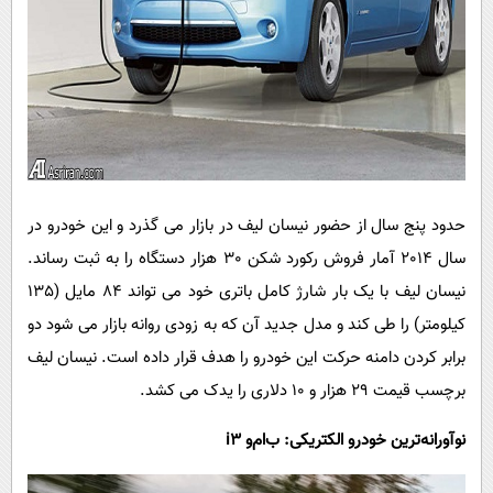
حدود پنج سال از حضور نیسان لیف در بازار می گذرد و این خودرو در
سال 2014 آمار فروش رکورد شکن 30 هزار دستگاه را به ثبت رساند.
نیسان لیف با یک بار شارژ کامل باتری خود می تواند 84 مایل (135
کیلومتر) را طی کند و مدل جدید آن که به زودی روانه بازار می شود دو
برابر کردن دامنه حرکت این خودرو را هدف قرار داده است. نیسان لیف
برچسب قیمت 29 هزار و 10 دلاری را یدک می کشد.
نوآورانه‌ترین خودرو الکتریکی: ب‌ام‌و
i3