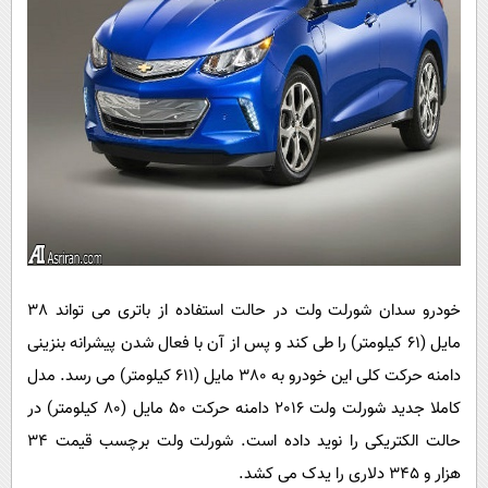
خودرو سدان شورلت ولت در حالت استفاده از باتری می تواند 38
مایل (61 کیلومتر) را طی کند و پس از آن با فعال شدن پیشرانه بنزینی
دامنه حرکت کلی این خودرو به 380 مایل (611 کیلومتر) می رسد. مدل
کاملا جدید شورلت ولت 2016 دامنه حرکت 50 مایل (80 کیلومتر) در
حالت الکتریکی را نوید داده است. شورلت ولت برچسب قیمت 34
هزار و 345 دلاری را یدک می کشد.