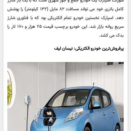
شورلت اسپارک یک خودرو جمع و جور شهری است که با یک بار شارژ
کامل باتری خود می تواند مسافت 82 مایل (132 کیلومتر) را پوشش
دهد. اسپارک نخستین خودرو تمام الکتریکی بود که با فناوری شارژ
سریع روانه بازار شد. این خودرو برچسب قیمت 25 هزار و 170 لار را
یدک می کشد.
پرفروش‌ترین خودرو الکتریکی: نیسان لیف