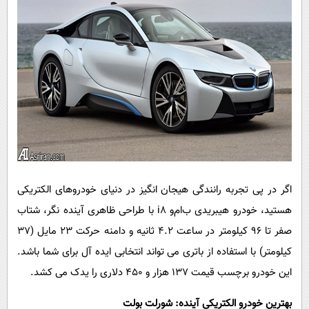
اگر در پی تجربه رانندگی هیجان انگیز در دنیای خودروهای الکتریکی
هستید، خودرو هیبریدی ب‌ام‌و
i8
با طراحی ظاهری آینده نگر، شتاب
صفر تا 96 کیلومتر در ساعت 4.2 ثانیه و دامنه حرکت 23 مایل (37
کیلومتر) با استفاده از باتری می تواند انتخابی ایده آل برای شما باشد.
این خودرو برچسب قیمت 137 هزار و 450 دلاری را یدک می کشد.
بهترین خودرو الکتریکی آینده: شورلت بولت