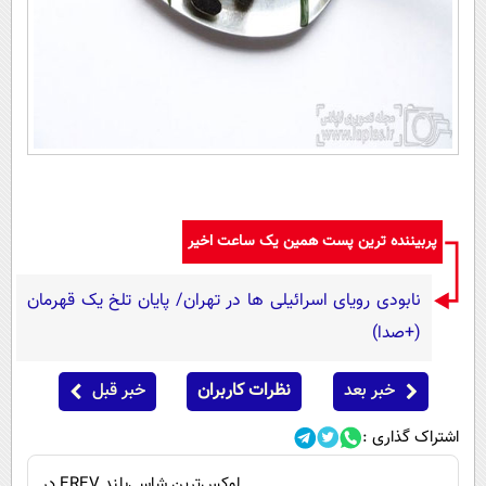
پربیننده ترین پست همین یک ساعت اخیر
نابودی رویای اسرائیلی ها در تهران/ پایان تلخ یک قهرمان
(+صدا)
خبر بعد
نظرات کاربران
خبر قبل
اشتراک گذاری :
لوکس‌ترین شاسی‌بلند EREV در