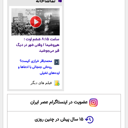
تماشاخانه
آموزش رایگان
میکنه!50%تخفیف
ساعت ۸:۱۵ ششم اوت ؛
هیروشیما / وقتی شهر در دیگ
قیر می‌جوشید
محمدباقر خرازی کیست؟
روحانی جنجالی با ادعاها و
ایده‌های تخیلی
فیلم های دیگر
عضویت در اینستاگرام عصر ایران
۱۵ سال پیش در چنین روزی