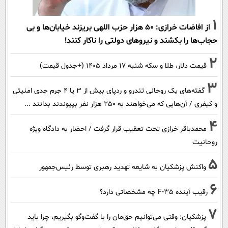
1
از افاضات خرازی: ۵۰ هزار حزب اللهی بریزند خیابان‌ها و بی
حجاب‌ها را بکشند و نیرو‌های دولتی را ناکار کنند!
2
قیمت دلار، طلا و سکه شنبه ۱۷ مرداد ۱۴۰۵ (+جدول قیمت)
3
گفته‌های یک روحانی تندرو و ردپای بیش از ۳ یا ۴ جرم جدی امنیتی
و کیفری / آن‌هایی که می‌خواهند به ۲۵۰ هزار نفر بپیوندند بدانند ...
4
محمدباقر خرازی تحت تعقیب قرار گرفت / احضار به دادگاه ویژه
روحانیت
5
واکنش پزشکیان به شایعه تهدید رهبری توسط رئیس‌جمهور
6
رقیب آینده F-35 چه مشخصاتی دارد؟
7
پزشکیان: وقتی می‌توانیم حق‌مان را با گفت‌وگو بگیریم، چرا باید