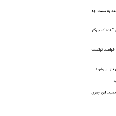
 ریزی کنیم و فرض کنیم که این روند ادامه پیدا کند، در 20 30 سال آینده به سمت چه
آینده که بزرگتر
ا خواهند توانست
تنها می‌شوند.
د.
 دهید. این چیزی