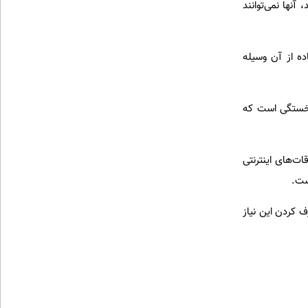
نها نمی‌توانند
ده از آن وسیله
 خستگی است که
ات‌های اینترنتی
یست.
ف کردن این نیاز