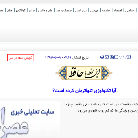
سیاسی
اقتصاد
جامعه
ورزشی
بین الملل
فرهنگ و هنر
علم و دانش
قرآن
گوناگون
فیلم
عصر 
‍‍‍ پ
پ
تاریخ انتشار:
۰۷:۱۹ - ۰۹-۰۶-۱۳۹۴
‌گزارش خطا در خبر
آیا تکنولوژی تنهاترمان کرده است؟
اشد، واقعیت این است که رابطه انسانی واقعی چیزی
دن و زندگی ما کم‌کم رو به نابودی می‌رود.