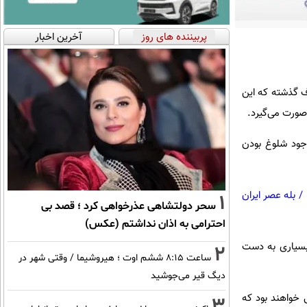
پربیننده های روز
آخرین اخبار
اف گذشته که این
 صورت می‌گیرد.
اوجود شلوغ بودن
/
بله عصر ایران
1
سحر دولتشاهی عذرخواهی کرد ؛ قصد بی
احترامی به اذان نداشتم (عکس)
د بسیاری به دست
2
ساعت ۸:۱۵ ششم اوت ؛ هیروشیما / وقتی شهر در
دیگ قیر می‌جوشید
ی خواهند بود که
3