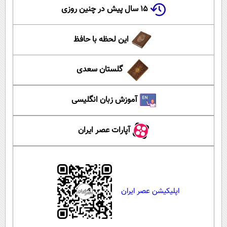
۱۵ سال پیش در چنین روزی
این لحظه با حافظ
گلستان سعدی
آموزش زبان انگلیسی
آپارات عصر ایران
اپلیکیشن عصر ایران