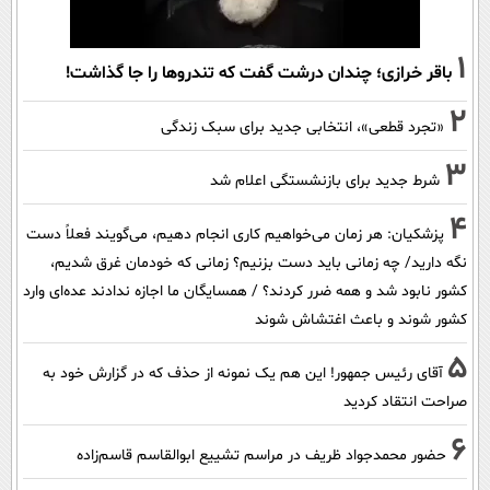
1
باقر خرازی؛ چندان درشت گفت که تندروها را جا گذاشت!
2
«تجرد قطعی»، انتخابی جدید برای سبک زندگی
3
شرط جدید برای بازنشستگی اعلام شد
4
پزشکیان: هر زمان می‌خواهیم کاری انجام دهیم، می‌گویند فعلاً دست
نگه دارید/ چه زمانی باید دست بزنیم؟ زمانی که خودمان غرق شدیم،
کشور نابود شد و همه ضرر کردند؟ / همسایگان ما اجازه ندادند عده‌ای وارد
کشور شوند و باعث اغتشاش شوند
5
آقای رئیس جمهور! این هم یک نمونه از حذف که در گزارش خود به
صراحت انتقاد کردید
6
حضور محمدجواد ظریف در مراسم تشییع ابوالقاسم قاسم‌زاده