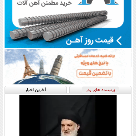
پربیننده های روز
آخرین اخبار