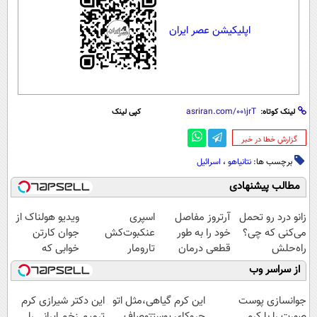
اپلیکیشن عصر ایران
لینک کوتاه:
کپی لینک
‌گزارش خطا در خبر
برچسب ها:
نتانیاهو
،
اسرائیل
مطالب پیشنهادی
زانو درد رو تحمل
آرتروز مفاصل
اسپری
ویدیو هولناک از
می‌کنی که چی؟
خود را به طور
عنکبوت‌‌کش
جوان کارتن
راه‌حلش
قطعی درمان
تارومار
خوابی که
همین‌جاست!
کنید!
ازبین‌برنده انواع
میلیاردر شد.
از سراسر وب
◗پرسش‌نامه◖
عنکبوت
آموزش رایگان
جوانسازی پوست
این کرم گیاهی،مثل اتو
این دکتر شیرازی کرم
صورت را با کرم
چروکای پوستتوصاف
ترمیم زخم ایرانی را