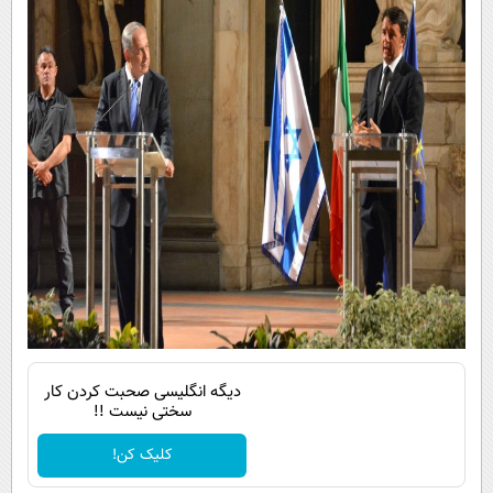
دیگه انگلیسی صحبت کردن کار
سختی نیست !!
کلیک کن!