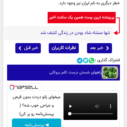
خطر دیگری به نام ایران نیز وجود دارد.
پربیننده ترین پست همین یک ساعت اخیر
تنها منشاء شاد بودن در زندگی کشف شد
خبر بعد
نظرات کاربران
خبر قبل
اشتراک گذاری :
راههای شستن درست کلم بروکلی
میخوای زانو دردت بدون قرص
و جراحی خوب شه؟ (
پرسش‌نامه رو پر کن)
◀ پرسش‌نامه