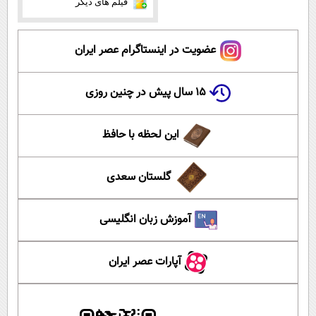
فیلم های دیگر
عضویت در اینستاگرام عصر ایران
۱۵ سال پیش در چنین روزی
این لحظه با حافظ
گلستان سعدی
آموزش زبان انگلیسی
آپارات عصر ایران