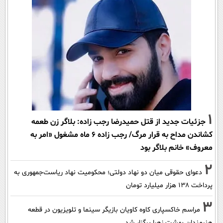
1
جزئیات جدید از قتل حمیدرضا رجب زاده: بلاگر زن طعمه
کشاندن مداح به قرار مرگ/ رجب زاده 6 ماه مشغول «امر به
معروف» خانم بلاگر بود
2
دعوای حقوقی میان دو نهاد دولتی؛ محکومیت نهاد ریاست‌جمهوری به
پرداخت ۱۳۸ هزار میلیارد تومان
3
مراسم خاکسپاری کاوه کاویان بازیگر سینما و تلویزیون در قطعه
هنرمندان بهشت زهرا برگزار شد