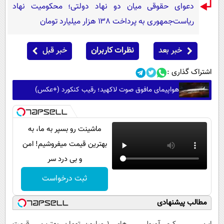
دعوای حقوقی میان دو نهاد دولتی؛ محکومیت نهاد
ریاست‌جمهوری به پرداخت ۱۳۸ هزار میلیارد تومان
خبر بعد
نظرات کاربران
خبر قبل
اشتراک گذاری :
هواپیمای مافوق صوت لاکهید؛ رقیب کنکورد (+عکس)
ماشینت رو بسپر به ما، به
بهترین قیمت میفروشیم! امن
و بی درد سر
ثبت درخواست
مطالب پیشنهادی