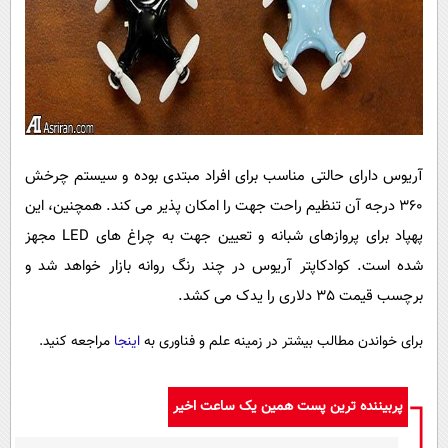
آریوس دارای حالتی مناسب برای افراد مبتدی بوده و سیستم چرخش
360 درجه آن تنظیم راحت جهت را امکان پذیر می کند. همچنین، این
پهپاد برای پروازهای شبانه و تعیین جهت به چراغ های
LED
مجهز
شده است. کوادکاپتر آریوس در چند رنگ روانه بازار خواهد شد و
برچسب قیمت 35 دلاری را یدک می کشد.
برای خواندن مطالب بیشتر در زمینه علم و فناوری به
اینجا
مراجعه کنید.
پربیننده ترین پست همین یک ساعت اخیر