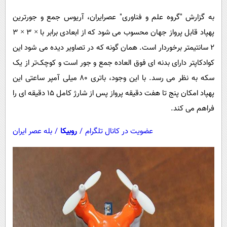
به گزارش "گروه علم و فناوری" عصرایران، آریوس جمع و جورترین
پهپاد قابل پرواز جهان محسوب می شود که از ابعادی برابر با
3 × 3 ×
2
سانتیمتر برخوردار است. همان گونه که در تصاویر دیده می شود این
کوادکاپتر دارای بدنه ای فوق العاده جمع و جور است و کوچک‌تر از یک
سکه به نظر می رسد. با این وجود، باتری 80 میلی آمپر ساعتی این
پهپاد امکان پنج تا هفت دقیقه پرواز پس از شارژ کامل 15 دقیقه ای را
فراهم می کند.
عضویت در کانال تلگرام
/
روبیکا
/
بله عصر ایران