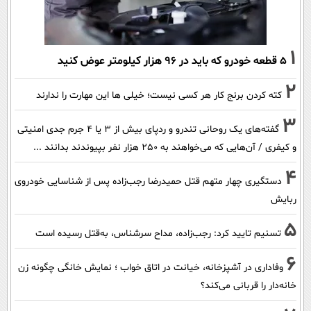
1
۵ قطعه خودرو که باید در ۹۶ هزار کیلومتر عوض کنید
2
کته کردن برنج کار هر کسی نیست؛ خیلی ها این مهارت را ندارند
3
گفته‌های یک روحانی تندرو و ردپای بیش از ۳ یا ۴ جرم جدی امنیتی
و کیفری / آن‌هایی که می‌خواهند به ۲۵۰ هزار نفر بپیوندند بدانند ...
4
دستگیری چهار متهم قتل حمیدرضا رجب‌زاده پس از شناسایی خودروی
ربایش
5
تسنیم تایید کرد: رجب‌زاده، مداح سرشناس، به‌قتل رسیده است
6
وفاداری در آشپزخانه، خیانت در اتاق خواب ؛ نمایش خانگی چگونه زن
خانه‌دار را قربانی می‌کند؟