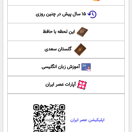
۱۵ سال پیش در چنین روزی
این لحظه با حافظ
گلستان سعدی
آموزش زبان انگلیسی
آپارات عصر ایران
اپلیکیشن عصر ایران