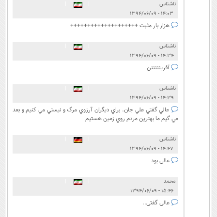
ناشناس
|
|
۱۴:۰۳ - ۱۳۹۴/۰۶/۰۹
هزار بار مثبت ++++++++++++++++++++
ناشناس
|
|
۱۴:۳۴ - ۱۳۹۴/۰۶/۰۹
آفرینننننن
ناشناس
|
|
۱۴:۳۹ - ۱۳۹۴/۰۶/۰۹
عالي گفتي علي جان. براي ديگران آرزوي مرگ و نيستي مي كنيم و بعد
مي گيم ما بهترين مردم روي زمين هستيم
ناشناس
|
|
۱۴:۴۷ - ۱۳۹۴/۰۶/۰۹
عالی بود
محمد
|
|
۱۵:۴۶ - ۱۳۹۴/۰۶/۰۹
عالی گفتی..