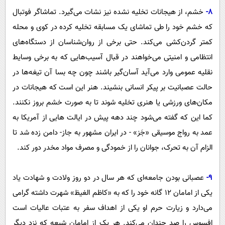
8-
خشم، از هیجانات تخلیه نشده نیز نشات می‌گیرد. تماشاگر فوتبال
که خشم خود را طی تماشای یک مسابقه تخلیه کرده در کوی و محله
کمتر گردن‌کشی می‌کند. حتی برخی از روان‌شناسان از دستگاه‌های
انتظامی و امنیتی می‌خواهند در قبال آسیب‌هایی که به برخی وسایط
نقلیه عمومی وارد می‌آید آسان‌گیر باشند چون چه بسا آن تیغه‌ها در
حالت عصبانیت بر پیکر انسانی بنشیند. هنر این است که هیجانات در
مکان‌های ورزشی یا هنری تخلیه شوند تا به صورت خشم بروز نکنند.
کما این که گفته می‌شود چند دهه پیش در ایالت هایی از آمریکا به
عمد به رواج موسیقی «جَز» - در ایران مشهور به جاز- دامن زده شد تا
الزام آن به تحرک، جوانان را از خمودگی و مصرف مواد مخدر دور کند.
9-
عصبانی بودن جامعه‌ای که هر سال در دو روز ولادت و شهادت یاد
یکی از امامان 12 گانه خود را که به «کاظم الغیظ» شهرت داشته گرامی
می‌دارد و زیارت حرم او یکی از اهداف سفر به عتبات عالیات است
افسوس را صد چندان می‌کند. هر یک از امامان شیعه که نزد دیگر