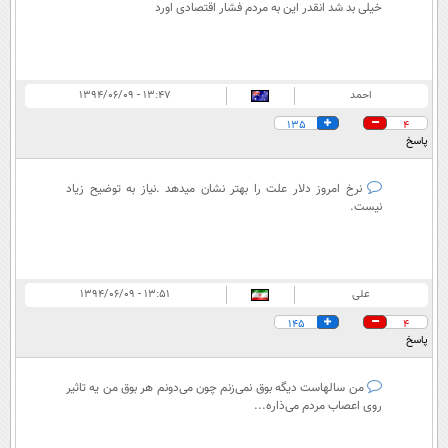
خیلی بد شد انقدر این به مردم فشار اقتصادی اورد
احمد
۱۳:۴۷ - ۱۳۹۴/۰۶/۰۹
135
4
پاسخ
نرخ امروز دلار علت را بهتر نشان میدهد .نیاز به توضیح زیاد
نیست.
علی
۱۳:۵۱ - ۱۳۹۴/۰۶/۰۹
145
4
پاسخ
من سالهاست دیگه بوق نمی‌زنم چون می‌دونم هر بوق من یه تاثیر
روی اعصاب مردم می‌ذاره...