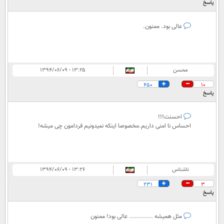
پاسخ
عالی بود. ممنون.
محسن
۱۳:۲۵ - ۱۳۹۴/۰۶/۰۹
450
10
پاسخ
احسنت!!!
احساس نا امنی داریم.مخصوصا اینکه نمیدونیم فردامون چی میشه!
ناشناس
۱۳:۲۶ - ۱۳۹۴/۰۶/۰۹
231
3
پاسخ
مثل همیشه ............ عالی بود! ممنون