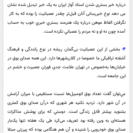
درباره خبر بستری شدن استاد آواز ایران به یک خبر تبدیل شده نشان
می دهد نوع خبررسانی آنان قبل‌تر چقدر عصبانیت زا بوده كه به كار
نگرفتن الفاظ موهن درباره يك هنرمند بستري خبري خوب به حساب
آمده چون نه او و نه مردم را عصباني نكرده است.
4-
بخشی از این عصبانیت بی‌گمان ریشه در نوع رانندگی و فرهنگ
آشفته ترافیکی ما خصوصا در کلان‌شهر‌ها دارد. این همه صدای بوق در
خیابان‌ها به‌خصوص در تهران علامت جدی فوران عصبیت و خشم در
این جامعه است.
مي‌توان گفت تعداد بوق اتومبیل‌ها نسبت مستقیمی با میزان آرامش
در آن شهر دارد. تردید نکنید هر شهری که درآن صدای بوق کمتری
بشنوید بیشتر قابل زندگی است. دوستي که برای پوشش مذاکرات
هسته‌ای به وین رفته بود تعریف می‌کرد طی یک هفته تنها یک‌بار
صدای بوق خودرویی را شنیده و آن هم هنگامی بوده که پیرزنی مبتلا