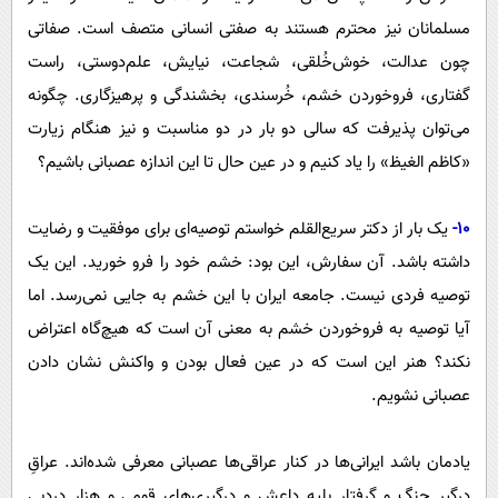
مسلمانان نیز محترم هستند به صفتی انسانی متصف است. صفاتی
چون عدالت، خوش‌خُلقی، شجاعت، نیایش، علم‌دوستی، راست
گفتاری، فرو‌خوردن خشم، خُرسندی، بخشندگی و پرهیزگاری. چگونه
می‌توان پذیرفت که سالی دو بار در دو مناسبت و نیز هنگام زیارت
«کاظم الغیظ» را یاد کنیم و در عین حال تا این اندازه عصبانی باشیم؟
10-
یک بار از دکتر سریع‌القلم خواستم توصیه‌ای برای موفقیت و رضایت
داشته باشد. آن سفارش، این بود: خشم خود را فرو خورید. این یک
توصیه فردی نیست. جامعه ایران با این خشم به جایی نمی‌رسد. اما
آیا توصیه به فروخوردن خشم به معنی آن است که هیچ‌گاه اعتراض
نکند؟ هنر این است که در عین فعال بودن و واکنش نشان دادن
عصبانی نشویم.
یادمان باشد ایرانی‌ها در کنار عراقی‌ها عصبانی معرفی شده‌اند. عراقِ
درگیر جنگ و گرفتار بلیه داعش و درگیری‌های قومی و هزار دردبی