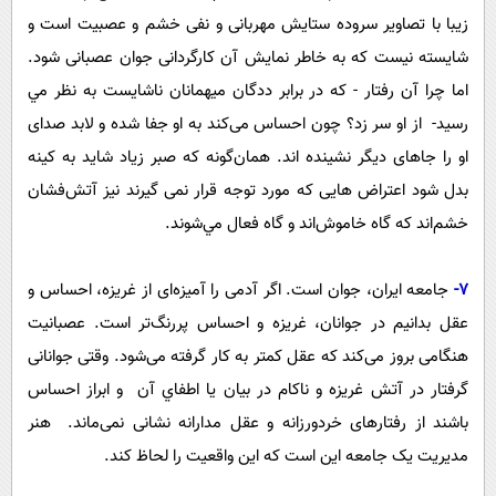
زیبا با تصاویر سروده ستایش مهربانی و نفی خشم و عصبیت است و
شایسته نیست که به خاطر نمایش آن کارگردانی جوان عصبانی شود.
اما چرا آن رفتار - كه در برابر ددگان ميهمانان ناشايست به نظر مي
رسيد- از او سر زد؟ چون احساس می‌کند به او جفا شده و لابد صدای
او را جاهای دیگر نشینده اند. همان‌گونه که صبر زیاد شاید به کینه
بدل شود اعتراض هایی که مورد توجه قرار نمی گیرند نیز آتش‌فشان
خشم‌اند كه گاه خاموش‌اند و گاه فعال مي‌شوند.
7-
جامعه ایران، جوان است. اگر آدمی را آمیزه‌ای از غریزه، احساس و
عقل بدانیم در جوانان، غریزه و احساس پررنگ‌تر است. عصبانیت
هنگامی بروز می‌کند که عقل کمتر به کار گرفته می‌شود. وقتی جوانانی
گرفتار در آتش غریزه و ناکام در بیان يا اطفاي آن و ابراز احساس
باشند از رفتارهای خردورزانه و عقل مدارانه نشانی نمی‌ماند. هنر
مدیریت یک جامعه این است که این واقعیت را لحاظ کند.