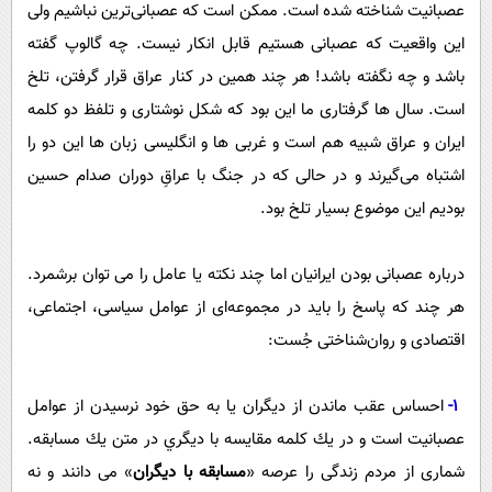
عصبانیت شناخته شده است. ممکن است که عصبانی‌ترین نباشیم ولی
این واقعیت که عصبانی هستیم قابل انکار نیست. چه گالوپ گفته
باشد و چه نگفته باشد! هر چند همین در کنار عراق قرار گرفتن، تلخ
است. سال ها گرفتاری ما این بود که شکل نوشتاری و تلفظ دو کلمه
ایران و عراق شبیه هم است و غربی ها و انگلیسی زبان ها این دو را
اشتباه می‌گیرند و در حالی که در جنگ با عراقِ دوران صدام حسین
بودیم این موضوع بسیار تلخ بود.
درباره عصبانی بودن ایرانیان اما چند نکته یا عامل را می توان برشمرد.
هر چند که پاسخ را باید در مجموعه‌ای از عوامل سیاسی، اجتماعی،
اقتصادی و روان‌شناختی جُست:
1-
احساس عقب ماندن از دیگران یا به حق خود نرسیدن از عوامل
عصبانیت است و در يك كلمه مقايسه با ديگري در متن يك مسابقه.
شماری از مردم زندگی را عرصه «
مسابقه با دیگران
» می دانند و نه