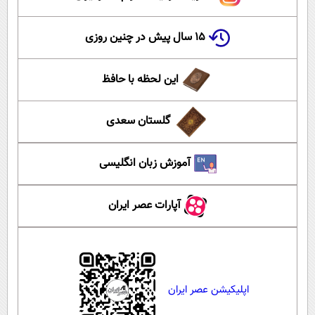
۱۵ سال پیش در چنین روزی
این لحظه با حافظ
گلستان سعدی
آموزش زبان انگلیسی
آپارات عصر ایران
اپلیکیشن عصر ایران