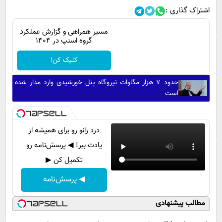
اشتراک گذاری :
مسیر همراهی و گزارش عملکرد
گروه اسنپ در ۱۴۰۴
کلیک کن!
حدود ۷ هزار مگاوات نیروگاه پنل خورشیدی وارد مدار شده
است
درد زانو رو برای همیشه از
یادت ببر! ◀ پرسش‌نامه رو
تکمیل کن ▶
◀ پرسش‌نامه
مطالب پیشنهادی