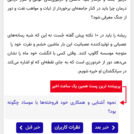
درمان چرا باید در کنار جامعه‌ای برخوردار از ثبات و مواهب نفت و دور
از جنگ معرفی شود؟
ریشه را باید در 10 نکته پیش گفته جُست نه این که شبه رسانه‌های
عصبانی و تولید‌کننده عصبانیت این بار ماشین خشم و نفرت خود را
متوجه موسسه گالوپ کنند. وقتی کسی با انگشت خود ماه را نشان
می‌دهد دور از خردورزی است که به جای نقطه‌ای که او اشاره می‌کند
در سر‌انگشتان او خیره شویم.
پربیننده ترین پست همین یک ساعت اخیر
نحوه آشنایی و همکاری خود فروخته‌ها با موساد چگونه
بود؟
خبر بعد
نظرات کاربران
خبر قبل