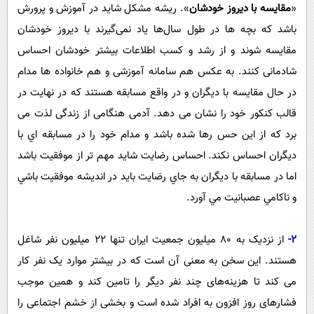
«
مقایسه با دیروز خودشان
». ریشه مشکل شاید در آموزش و پرورش
باشد که بچه ها در طول سال‌ها یاد نمی‌گیرند با دیروز خودشان
مقایسه شوند و از رشد و کسب اطلاعات بیشتر خودشان احساس
شادمانی کنند. به عکس هم سامانه آموزشی و هم خانواده ها مدام
در حال مقایسه با دیگران و در واقع مسابقه هستند که در نهایت در
قالب کنکور خود را نشان می دهد. آدمی هنگامی از زندگی لذت می
برد که از این حس رها شده باشد و مدام خود را در مسابقه اي با
ديگران احساس نكند. احساس رضايت شايد مهم تر از موفقيت باشد
اما در مسابقه با ديگران به جاي رضايت بايد در انديشه موفقيت باشي
و ناكامي عصبانيت مي آورد.
2-
از نزدیک به 80 میلیون جمعیت ایران تنها 22 میلیون نفر شاغل
هستند. این سخن به معنی آن است که در بیشتر موارد یک نفر کار
می کند تا هزینه‌های چند نفر دیگر را تامین کند و همین موجب
فشارهای روز افزون به افراد شده است و بخشی از خشم اجتماعی را