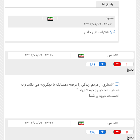
پاسخ ها
سعید
|
|
۱۴:۰۲ - ۱۳۹۴/۰۶/۰۹
اشتباه منفی دادم
ناشناس
۱۳:۴۰ - ۱۳۹۴/۰۶/۰۹
189
1
پاسخ
"شماری از مردم زندگی را عرصه «مسابقه با دیگران» می دانند و نه
«مقایسه با دیروز خودشان». "
احسنت، درود بر شما
ناشناس
۱۳:۴۲ - ۱۳۹۴/۰۶/۰۹
168
4
پاسخ