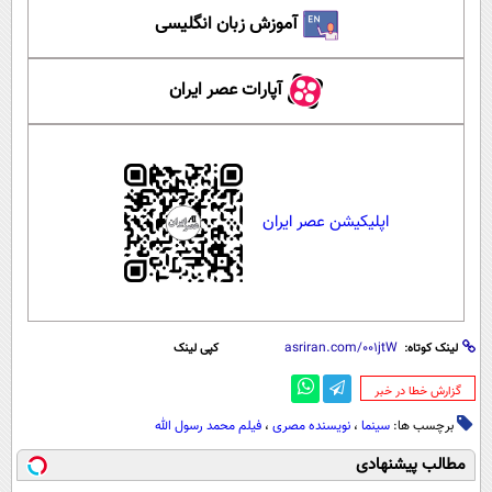
آموزش زبان انگلیسی
آپارات عصر ایران
اپلیکیشن عصر ایران
لینک کوتاه:
کپی لینک
‌گزارش خطا در خبر
برچسب ها:
سینما
،
نویسنده مصری
،
فیلم محمد رسول الله
مطالب پیشنهادی