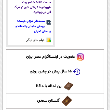
ساعت ۸:۱۵ ششم اوت ؛
هیروشیما / وقتی شهر در دیگ
قیر می‌جوشید
محمدباقر خرازی کیست؟
روحانی جنجالی با ادعاها و
ایده‌های تخیلی
فیلم های دیگر
عضویت در اینستاگرام عصر ایران
۱۵ سال پیش در چنین روزی
این لحظه با حافظ
گلستان سعدی