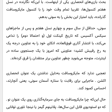
بحث بازی‌های انحصاری یکی از اینهاست. با این‌که نگارنده در نسل
هفتم کنسول‌ها، تقریبا تمام وقت خود را با کنسول مایکروسافت
گذرانده، باید امتیاز این بخش را به سونی بدهم.
سونی، حداقل از سال سوم و چهارمِ نسل هفتم و پس از ماجراهای
سیکس آکسیس که تاریخ کینکت اول (و احتمالا دوم) را تداعی
می‌کند، با انتشار آثاری فوق‌العاده، اتکای خود را به عناوین درجه یک
به رخ رقیبش کشید؛ عناوینی که امروز با یک جستجوی ساده در
اینترنت، متوجه می‌شوید چطور عناوین برتر منتقدان را قرق کرده‌اند.
تعجبی ندارد که مایکروسافت به‌دلیل نداشتن یک عنوان انحصاری
اکشن ـ ماجرایی برای رقابت با ستاره آسمان سونی، یعنی آنچارتد،
احساس کمبود کند.
حال این‌که چرا مایکروسافت به جای سرمایه‌گذاری روی یک عنوان نو ـ
که دو استودیوی قابل این سال‌ها، پلاتینوم گیمز یا نینجا تئوری توانایی