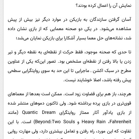
نمایش آن را اعمال کرده بودند؟
آسان گرفتن سازندگان به بازیکن در موارد دیگر نیز بیش از پیش
مشاهده می‌شود. در یکی دو صحنه معمایی که از بازی نشان داده
شد، نشانه‌های حل معما بسیار آشکارا برای بازیکن نمایان می‌شد؛
تا حدی که صحنه موجود، فقط حرکت از نقطه‌ای به نقطه دیگر و تیر
زدن یا بالا رفتن از نقطه‌ای مشخص بود. تصور این‌که یکی از عناوین
مطرح در سبک اکشن ـ ماجرایی تا این حد به سوی روایتگرایی سطحی
پیش رفته باشد، اصلا خوشایند نیست.
هرچند، باز هم برای قضاوت زود است. ممکن است بعدها از معماهای
قوی‌تری در بازی پرده برداشته شود. ولی تاکنون دموهای منتشر شده
از بازی یادآور آثار ممتاز روایتگرای
Quantic Dream
(مانند
Fahrenheit
،
Heavy Rain
و
Beyond:Two Souls
) است. با این
تفاوت که این مورد، راه رفتن و تعامل بیشتری دارد، ولی مهارت روایی