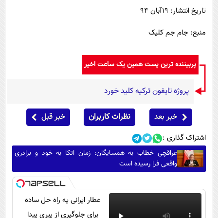
تاریخ انتشار: 19آبان 94
منبع: جام جم کلیک
پربیننده ترین پست همین یک ساعت اخیر
پروژه تایفون ترکیه کلید خورد
خبر بعد
نظرات کاربران
خبر قبل
اشتراک گذاری :
عراقچی خطاب به همسایگان: زمان اتکا به خود و برادری
واقعی فرا رسیده است
عطار ایرانی یه راه حل ساده
برای جلوگیری از پیری پیدا