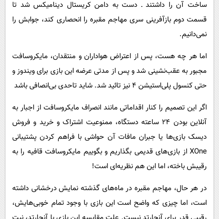
ساخت آن را داشتند ـ دست به دامن کریستال دینامیکس شد تا
قسمت دوم بازآفرینی سری مهاجم مقبره را انحصاری کند، جوابش را
نمی‌دانیم.
اما هر چه هست، پس از اعتراض هواداران و منتقدان، مایکروسافت
مجبور به عقب‌نشینی شد و پس از مدتی عرضه این بازی برای ویندوز و
حتی کنسول پلی‌استیشن 4 نیز تائید شد. شاید تا‌حدی بی‌انصافی باشد
اگر این تصمیم را کنار اقداماتی مانند انصراف مایکروسافت از اجبار به
آنلاین بودن 24 ساعته دستگاه، ممنوعیت اشتراک و خرید و فروش
دیسک بازی‌ها یا جبران مافات آن حواشی با فراهم کردن پشتیبانی
XOne
از بازی‌های قدیمی بگذاریم و بگوییم مایکروسافت قافیه را به
رقیبش باخته، اما این هم نظریه‌ای است!
در هر حال، مهاجم مقبره در ماه‌های گذشته نمایش درخشانی داشته
است، اما چیزی که واضح است این بازی با وجود تمام خوبی‌هایش،
رقیبی قدر برای آنچارتد نیست. علت مقایسه این بازی با آنچارتد، نیت