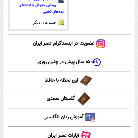
روحانی جنجالی با ادعاها و
ایده‌های تخیلی
فیلم های دیگر
عضویت در اینستاگرام عصر ایران
۱۵ سال پیش در چنین روزی
این لحظه با حافظ
گلستان سعدی
آموزش زبان انگلیسی
آپارات عصر ایران