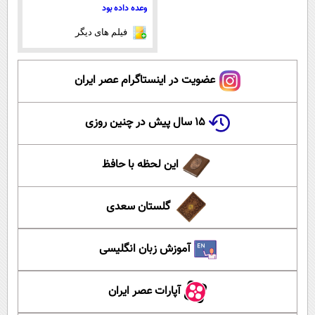
وعده داده بود
فیلم های دیگر
عضویت در اینستاگرام عصر ایران
۱۵ سال پیش در چنین روزی
این لحظه با حافظ
گلستان سعدی
آموزش زبان انگلیسی
آپارات عصر ایران