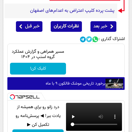
پشت پرده کلیپ اعتراض به اعدام‌های اصفهان
خبر بعد
نظرات کاربران
خبر قبل
اشتراک گذاری :
مسیر همراهی و گزارش عملکرد
گروه اسنپ در ۱۴۰۴
کلیک کن!
برخورد تاریخی موشک فالکون ۹ با ماه
درد زانو رو برای همیشه از
یادت ببر! ◀ پرسش‌نامه رو
تکمیل کن ▶