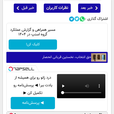
خبر بعد
نظرات کاربران
خبر قبل
اشتراک گذاری :
مسیر همراهی و گزارش عملکرد
گروه اسنپ در ۱۴۰۴
کلیک کن!
حق انتخاب، نخستین قربانی انحصار
درد زانو رو برای همیشه از
یادت ببر! ◀ پرسش‌نامه رو
تکمیل کن ▶
◀ پرسش‌نامه