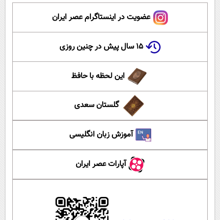
عضویت در اینستاگرام عصر ایران
۱۵ سال پیش در چنین روزی
این لحظه با حافظ
گلستان سعدی
آموزش زبان انگلیسی
آپارات عصر ایران