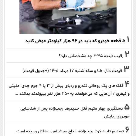
1
۵ قطعه خودرو که باید در ۹۶ هزار کیلومتر عوض کنید
2
رقیب آینده F-35 چه مشخصاتی دارد؟
3
قیمت دلار، طلا و سکه شنبه ۱۷ مرداد ۱۴۰۵ (+جدول قیمت)
4
گفته‌های یک روحانی تندرو و ردپای بیش از ۳ یا ۴ جرم جدی امنیتی
و کیفری / آن‌هایی که می‌خواهند به ۲۵۰ هزار نفر بپیوندند بدانند ...
5
دستگیری چهار متهم قتل حمیدرضا رجب‌زاده پس از شناسایی
خودروی ربایش
6
تسنیم تایید کرد: رجب‌زاده، مداح سرشناس، به‌قتل رسیده است