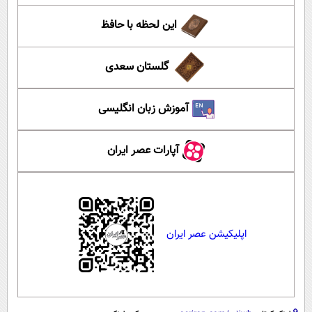
این لحظه با حافظ
گلستان سعدی
آموزش زبان انگلیسی
آپارات عصر ایران
اپلیکیشن عصر ایران