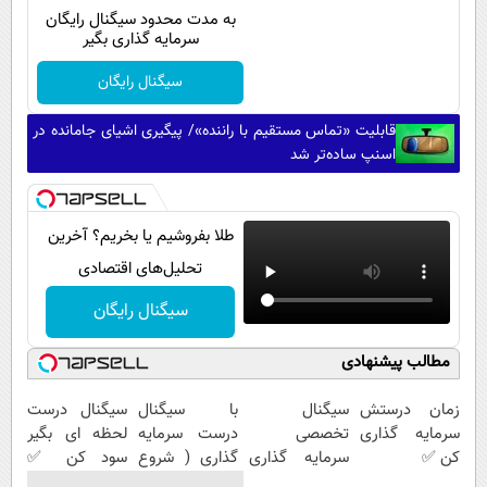
به مدت محدود سیگنال رایگان
سرمایه گذاری بگیر
سیگنال رایگان
قابلیت «تماس مستقیم با راننده»/ پیگیری اشیای جامانده در
اسنپ ساده‌تر شد
طلا بفروشیم یا بخریم؟ آخرین
تحلیل‌های اقتصادی
سیگنال رایگان
مطالب پیشنهادی
زمان درستش
سیگنال
با سیگنال
سیگنال درست
سرمایه گذاری
تخصصی
درست سرمایه
لحظه ای بگیر
کن ✅
سرمایه گذاری
گذاری ( شروع
سود کن ✅
دریافت کن |
رایگان )
(شروع رایگان)