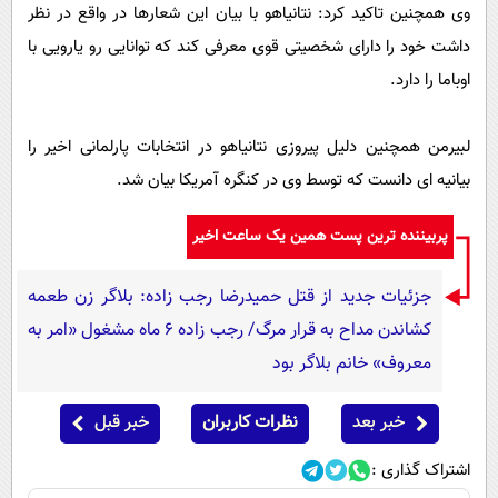
وی همچنین تاکید کرد: نتانیاهو با بیان این شعارها در واقع در نظر
داشت خود را دارای شخصیتی قوی معرفی کند که توانایی رو یارویی با
اوباما را دارد.
لبیرمن همچنین دلیل پیروزی نتانیاهو در انتخابات پارلمانی اخیر را
بیانیه ای دانست که توسط وی در کنگره آمریکا بیان شد.
پربیننده ترین پست همین یک ساعت اخیر
جزئیات جدید از قتل حمیدرضا رجب زاده: بلاگر زن طعمه
کشاندن مداح به قرار مرگ/ رجب زاده 6 ماه مشغول «امر به
معروف» خانم بلاگر بود
خبر بعد
نظرات کاربران
خبر قبل
اشتراک گذاری :