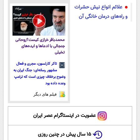
ساخت!
محدود)
علائم انواع نیش حشرات
و راه‌های درمان خانگی آن
محمدباقر خرازی کیست؟روحانی
جنجالی با ادعاها و ایده‌های
تخیلی
تاکر کارلسون، مجری و فعال
مشهور رسانه‌ای: جنگ ایران به
وضوح برخلاف چیزی است که ترامپ
وعده داده بود
فیلم های دیگر
عضویت در اینستاگرام عصر ایران
۱۵ سال پیش در چنین روزی