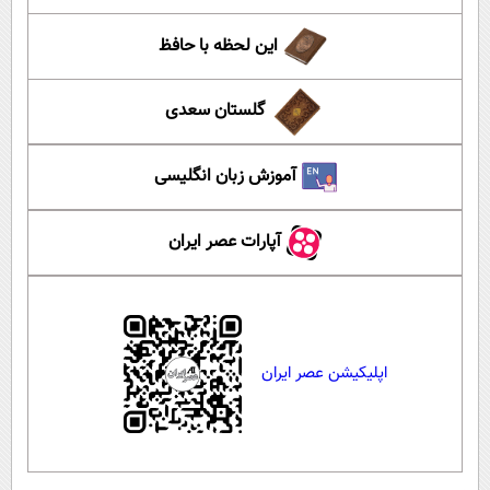
این لحظه با حافظ
گلستان سعدی
آموزش زبان انگلیسی
آپارات عصر ایران
اپلیکیشن عصر ایران