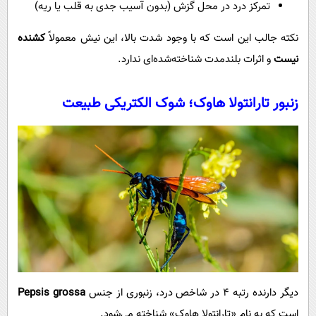
تمرکز درد در محل گزش (بدون آسیب جدی به قلب یا ریه)
نکته جالب این است که با وجود شدت بالا، این نیش معمولاً
کشنده
نیست
و اثرات بلندمدت شناخته‌شده‌ای ندارد.
زنبور تارانتولا هاوک؛ شوک الکتریکی طبیعت
دیگر دارنده رتبه ۴ در شاخص درد، زنبوری از جنس
Pepsis grossa
است که به نام «تارانتولا هاوک» شناخته می‌شود.