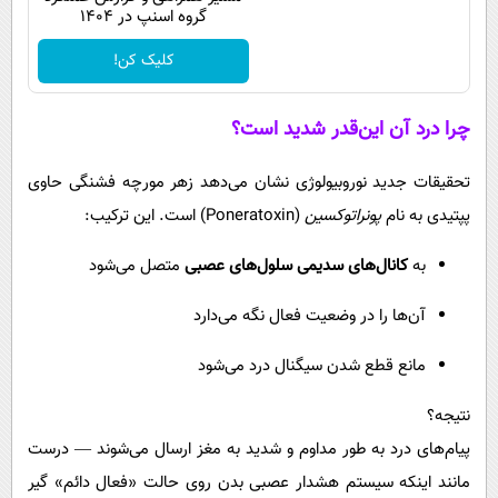
گروه اسنپ در ۱۴۰۴
کلیک کن!
چرا درد آن این‌قدر شدید است؟
تحقیقات جدید نوروبیولوژی نشان می‌دهد زهر مورچه فشنگی حاوی
پپتیدی به نام
پونراتوکسین
(Poneratoxin) است. این ترکیب:
به
کانال‌های سدیمی سلول‌های عصبی
متصل می‌شود
آن‌ها را در وضعیت فعال نگه می‌دارد
مانع قطع شدن سیگنال درد می‌شود
نتیجه؟
پیام‌های درد به طور مداوم و شدید به مغز ارسال می‌شوند — درست
مانند اینکه سیستم هشدار عصبی بدن روی حالت «فعال دائم» گیر