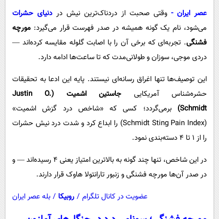
پیامک
سرگرمی
عصر ایران
-
وقتی صحبت از دردناک‌ترین نیش در
دنیای حشرات
روانشناسی
فناوری
می‌شود، نام یک گونه همیشه در صدر فهرست قرار می‌گیرد:
مورچه
آشپزی
گوناگون
فشنگی
. تجربه‌ای که برخی آن را با اصابت گلوله مقایسه کرده‌اند —
دردی موجی، سوزان و طولانی‌مدت که تا ساعت‌ها ادامه دارد.
دانلود
حوادث
محیط زیست
این توصیف‌ها تنها اغراق رسانه‌ای نیستند. پایه این ادعا به تحقیقات
حشره‌شناس آمریکایی
جاستین اشمیت (
Justin O.
سلامت
Schmidt
)
برمی‌گردد؛ کسی که «شاخص درد گزش اشمیت»
فرهنگی
(Schmidt Sting Pain Index) را ابداع کرد و شدت درد نیش حشرات
بین الملل
را از ۱ تا ۴ دسته‌بندی نمود.
اجتماعی
در این شاخص، تنها چند گونه به بالاترین امتیاز یعنی ۴ رسیده‌اند — و
حیات وحش
در صدر آن‌ها مورچه فشنگی و زنبور تارانتولا هاوک قرار دارند.
سیاست خارجی
عضویت در کانال تلگرام
/
روبیکا
/
بله عصر ایران