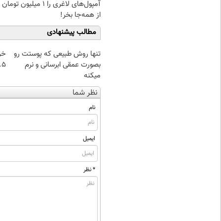
آمپول‌های لاغری را ۱ میلیون ت
از همه‌جا بخر!
مطالب پیشنهادی
تنها روش طبیعی که پوستت رو
خر
بصورت عمقی ابرسانی و نرم
۰.۵ گرم تا
میکنه
نظر شما
نام
ایمیل
* نظر