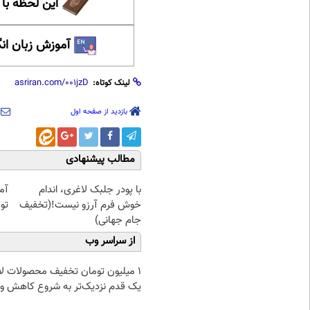
این لحظه با
آموزش زبان ان
لینک کوتاه:
بازدید از صفحه اول
مطالب پیشنهادی
با پودر جلبک لاغری، اندام
آمپ
خوش فرم آرزو نیست!(تخفیف
توم
جام جهانی)
از سراسر وب
۱ میلیون تومان تخفیف محصولات لا
یک قدم نزدیک‌تر به شروع کاهش و