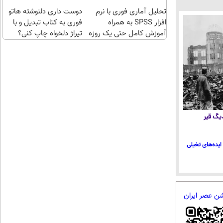
بگیر!
اقساطی😍
تحلیل آماری فوری با نرم
دوست داری دلنوشته هاتو
افزار SPSS به همراه
فوری به کتاب تبدیل و با
آموزش کامل حتی یک روزه
تیراژ دلخواه چاپ کنی؟
!!
 دیگ قیر
ایده‌های تخیلی
شن عصر ایران