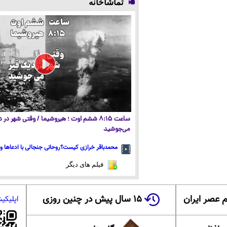
تماشاخانه
ساعت ۸:۱۵ ششم اوت ؛ هیروشیما / وقتی شهر در
می‌جوشید
محمدباقر خرازی کیست؟روحانی جنجالی با ادعاها و 
فیلم های دیگر
 عصر ایران
۱۵ سال پیش در چنین روزی
اپلیکی