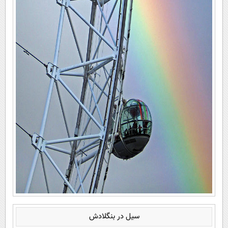
سیل در بنگلادش