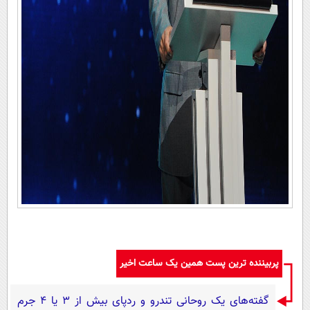
پربیننده ترین پست همین یک ساعت اخیر
گفته‌های یک روحانی تندرو و ردپای بیش از ۳ یا ۴ جرم