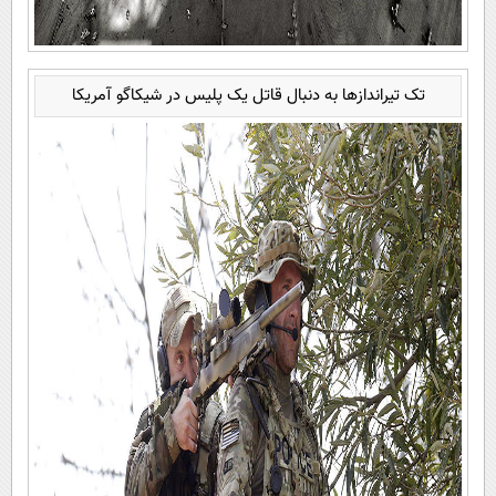
تک تیراندازها به دنبال قاتل یک پلیس در شیکاگو آمریکا