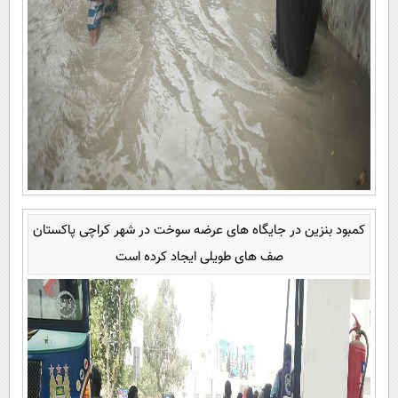
کمبود بنزین در جایگاه های عرضه سوخت در شهر کراچی پاکستان
صف های طویلی ایجاد کرده است