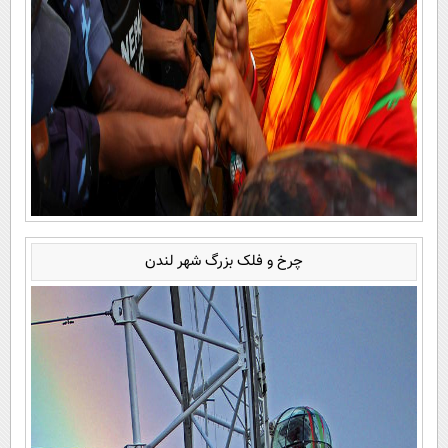
چرخ و فلک بزرگ شهر لندن