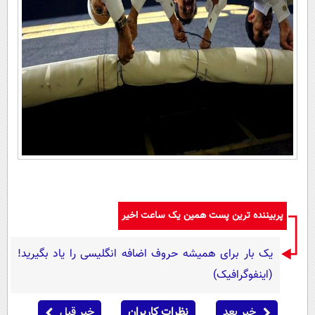
پربیننده ترین پست همین یک ساعت اخیر
یک بار برای همیشه حروف اضافه انگلیسی را یاد بگیرید!
(اینفوگرافیک)
خبر بعد
نظرات کاربران
خبر قبل