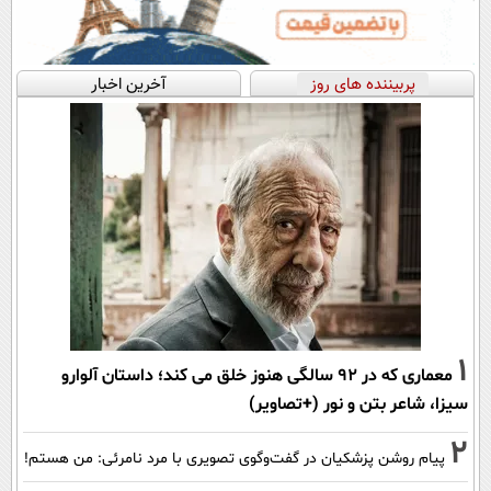
پربیننده های روز
آخرین اخبار
1
معماری که در 92 سالگی هنوز خلق می کند؛ داستان آلوارو
سیزا، شاعر بتن و نور (+تصاویر)
2
پیام روشن پزشکیان در گفت‌و‌گوی تصویری با مرد نامرئی: من هستم!