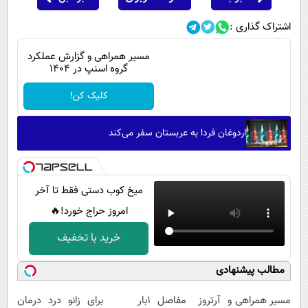
اشتراک گذاری :
مسیر همراهی و گزارش عملکرد
گروه اسنپ در ۱۴۰۴
کلیک کن!
اردوغان فردا به عربستان سفر می‌کند
میخ کوب دستی فقط تا آخر
امروز حراج خورد!🔥
خرید با تخفیف
مطالب پیشنهادی
مسیر همراهی و
آرتروز مفاصل
1بار برای
زانو درد درمان