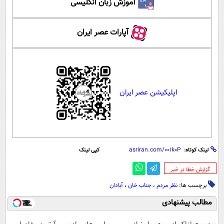
آموزش زبان انگلیسی
آپارات عصر ایران
اپلیکیشن عصر ایران
لینک کوتاه:
کپی لینک
‌گزارش خطا در خبر
برچسب ها:
نظر مردم
،
جناب خان
،
آبادان
مطالب پیشنهادی