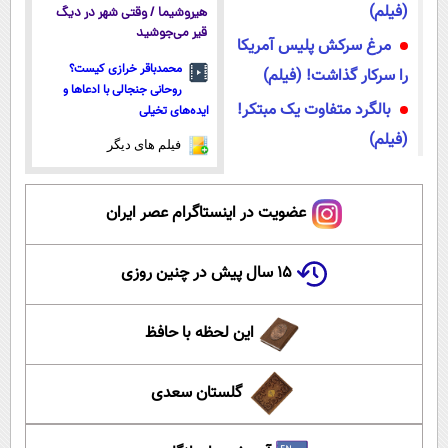
(فیلم)
هیروشیما / وقتی شهر در دیگ
قیر می‌جوشید
مرغ سرکش پلیس آمریکا
محمدباقر خرازی کیست؟
را سرکار گذاشت! (فیلم)
روحانی جنجالی با ادعاها و
بالگرد متفاوت یک مبتکر!
ایده‌های تخیلی
(فیلم)
فیلم های دیگر
عضویت در اینستاگرام عصر ایران
۱۵ سال پیش در چنین روزی
این لحظه با حافظ
گلستان سعدی