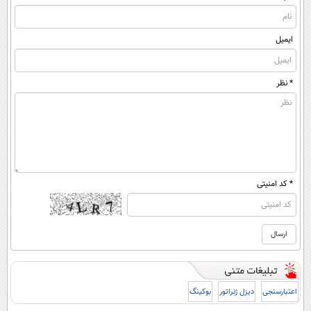
ایمیل
* نظر
* کد امنیتی
اعتبارسنجی
دیزل ژنراتور
بوکینگ