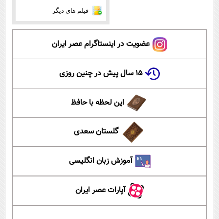
فیلم های دیگر
عضویت در اینستاگرام عصر ایران
۱۵ سال پیش در چنین روزی
این لحظه با حافظ
گلستان سعدی
آموزش زبان انگلیسی
آپارات عصر ایران