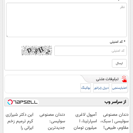
* کد امنیتی
اعتبارسنجی
دیزل ژنراتور
بوکینگ
از سراسر وب
دندان مصنوعی
آمپول لاغری
دندان مصنوعی
این دکتر شیرازی
سوئیسی | سبک،
اسپارتینا، ا
سوئیسی:
کرم ترمیم زخم
مقاوم، طبیعی!
میلیون تومان
جدیدترین
ایرانی را