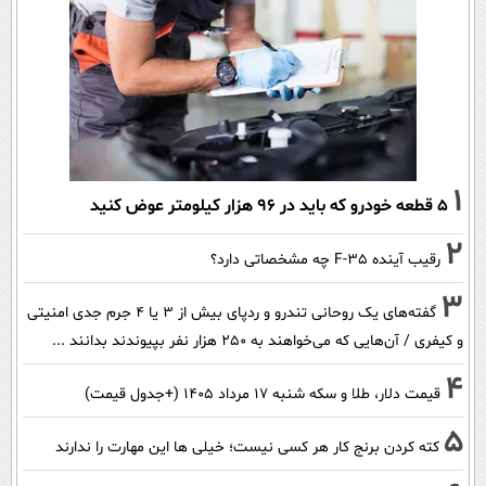
1
۵ قطعه خودرو که باید در ۹۶ هزار کیلومتر عوض کنید
2
رقیب آینده F-35 چه مشخصاتی دارد؟
3
گفته‌های یک روحانی تندرو و ردپای بیش از ۳ یا ۴ جرم جدی امنیتی
و کیفری / آن‌هایی که می‌خواهند به ۲۵۰ هزار نفر بپیوندند بدانند ...
4
قیمت دلار، طلا و سکه شنبه ۱۷ مرداد ۱۴۰۵ (+جدول قیمت)
5
کته کردن برنج کار هر کسی نیست؛ خیلی ها این مهارت را ندارند