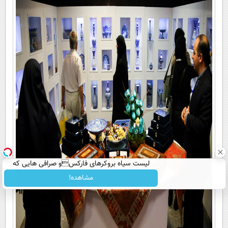
لیست سیاه بروکرهای فارکسو صرافی هایی که
ریسک مالی دارند!
مشاهده!