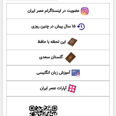
عضویت در اینستاگرام عصر ایران
۱۵ سال پیش در چنین روزی
این لحظه با حافظ
گلستان سعدی
آموزش زبان انگلیسی
آپارات عصر ایران