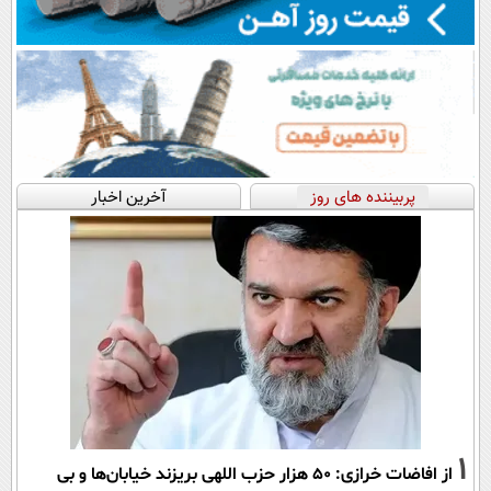
پربیننده های روز
آخرین اخبار
1
از افاضات خرازی: ۵۰ هزار حزب اللهی بریزند خیابان‌ها و بی