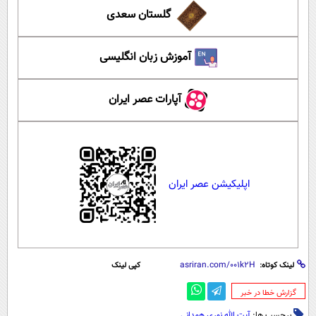
گلستان سعدی
آموزش زبان انگلیسی
آپارات عصر ایران
اپلیکیشن عصر ایران
لینک کوتاه:
کپی لینک
‌گزارش خطا در خبر
برچسب ها:
آیت الله نوری همدانی