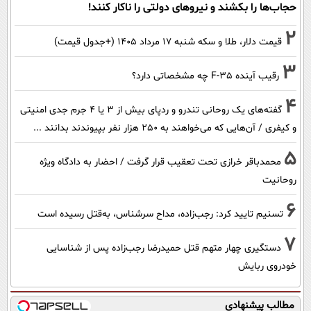
حجاب‌ها را بکشند و نیرو‌های دولتی را ناکار کنند!
2
قیمت دلار، طلا و سکه شنبه ۱۷ مرداد ۱۴۰۵ (+جدول قیمت)
3
رقیب آینده F-35 چه مشخصاتی دارد؟
4
گفته‌های یک روحانی تندرو و ردپای بیش از ۳ یا ۴ جرم جدی امنیتی
و کیفری / آن‌هایی که می‌خواهند به ۲۵۰ هزار نفر بپیوندند بدانند ...
5
محمدباقر خرازی تحت تعقیب قرار گرفت / احضار به دادگاه ویژه
روحانیت
6
تسنیم تایید کرد: رجب‌زاده، مداح سرشناس، به‌قتل رسیده است
7
دستگیری چهار متهم قتل حمیدرضا رجب‌زاده پس از شناسایی
خودروی ربایش
مطالب پیشنهادی