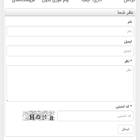
گردش
داری؟ اینجا
وام فوری بدون
فروشگاه‌های
فروشندگان =>
سریع بفروشش
ضامن
آنلاین و حضوری
نظر شما
فروشگاهت رو
ثبت کن
نام
ایمیل
* نظر
* کد امنیتی