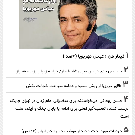
1
گیتار من ؛ عباس مهرپویا (+صدا)
2
جاسوس بازی در حرمسرای شاه قاجار/ خواجه زیبا و وزیر حقه باز
3
آقای خرازی! از ریش سفید و عمامه سیاهت خجالت بکش
4
حسن روحانی: می‌خواستند برای سخنرانی امام زمان در تهران جایگاه
درست کنند/ تصمیم‌گیر اصلی برای ادامه یا پایان جنگ و آینده ملت
است
5
جزئیات مورد بحث جدید از موشک خیبرشکن ایران (+عکس)