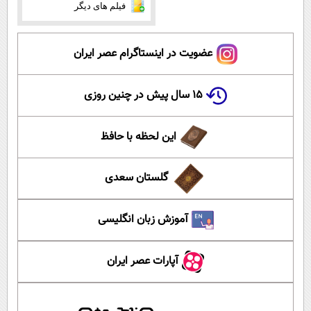
فیلم های دیگر
عضویت در اینستاگرام عصر ایران
۱۵ سال پیش در چنین روزی
این لحظه با حافظ
گلستان سعدی
آموزش زبان انگلیسی
آپارات عصر ایران