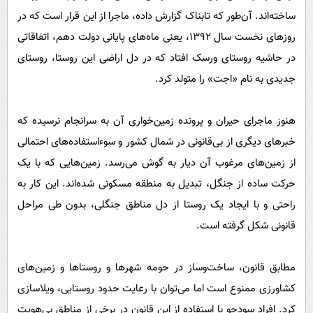
ساخته‌اند. آن‌طور که تابناک گزارش داده، ماجرا از این قرار است که در
روزهای نخست ‌سال ١٣٩٢، یعنی ماه‌های پایانی دولت دهم، اتفاقاتی
در حاشیه روستای ورسک افتاد که در دل اراضی این روستا، روستای
جدیدی به نام «اجت» را متولد کرد.
هنوز ماجرای حیران و پرونده زمین‌خواری آن به سرانجام نرسیده که
خبرهای دیگری از بی‌قانونی در شمال کشور و سوءاستفاده‌های احتمالی
از زمین‌های مرغوب آن دیار به گوش می‌رسد. زمین‌هایی که با یک
حرکت ساده از جنگل، تبدیل به منطقه مسکونی شده‌اند. این کار به
راحتی و با ایجاد یک روستا از دل مناطق جنگلی، بدون طی مراحل
قانونی شکل گرفته است.
مطابق قانون، ساخت‌وساز در حومه شهرها و روستاها و زمین‌های
کشاورزی ممنوع است اما می‌توان با رعایت حدود روستایی، ویلاسازی
کرد. افراد سودجو با استفاده از این قانون در برخی از مناطق بی‌هویت