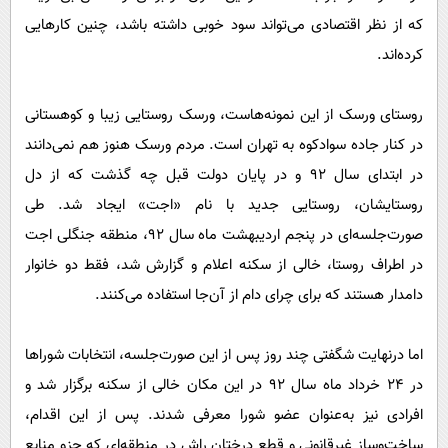
که از نظر اقتصادی می‌تواند سود خوبی داشته باشد، چنین کارهایی
کرده‌اند.
روستای ورسک از این نمونه‌هاست، ورسک روستایی زیبا و کوهستانی
در کنار جاده سوادکوه به تهران است. مردم ورسک هنوز هم نمی‌دانند
در ابتدای‌ سال ٩٢ و در پایان دولت قبل چه گذشت که از دل
روستایشان، روستایی جدید با نام «اجت» ایجاد شد. طی
صورت‌جلسه‌ای در پنجم اردیبهشت ماه ‌سال ٩٢، منطقه جنگلی اجت
در اطراف روستا، خالی از سکنه اعلام و گزارش شد، فقط دو خانوار
دامدار هستند که برای چرای دام از آن‌جا استفاده می‌کنند.
اما درنهایت شگفتی چند روز پس از این صورت‌جلسه، انتخابات شوراها
در ٢٤ خرداد ماه‌ سال ٩٢ در این مکان خالی از سکنه برگزار شد و
افرادی نیز به‌عنوان عضو شورا معرفی شدند. پس از این اقدام،
ساخت‌وساز غیرقانونی و قطع درختان راش در منطقه‌ای که جزو منابع