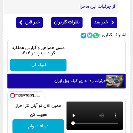
از جزئیات این ماجرا
خبر بعد
نظرات کاربران
خبر قبل
اشتراک گذاری :
مسیر همراهی و گزارش عملکرد
گروه اسنپ در ۱۴۰۴
کلیک کن!
جزئیات راه اندازی کیف پول ایران
همین الان تو آبان تتر احراز
هویت کن
دریافت وام