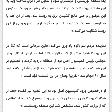
یک منطقه توریستی و گردشگری شود و تمایل افراد برای ساخت ویلا به
این منطقه برود، شکایت کردند. به همین دلیل شورای ورسک معترض
این موضوع و حتی مانع کشیدن برق به روستا شد. بعد از آن هم با
صداوسیما صحبت کرده و با ادعای جنگل‌خواری و زمین‌خواری از این
روستا شکایت می‌کنند.»
نماینده مردم سوادکوه یادآوری می‌کند: «این درحالی است که کلا در
این روستا شاید بیش از ١٥ خانوار نباشد اما مسئولان استانی و از
مجلس رئیس کمیسیون اصل نود از منطقه بازدید کردند و تصمیم بر
این شد که به این منطقه برق داده شود، بعد از این اقدام ـ که حدود
‌سال ٩٢ انجام شد - تقریبا اوضاع در این قسمت آرام است.»
او درخصوص ورود کمیسیون اصل نود به این قضیه نیز گفت: «بعد از
شکایت روستاییان ورسک این کمیسیون وارد موضوع شد و با استعلامی
که از وزارت کشور شد، مشخص شد این منطقه روستاست.»