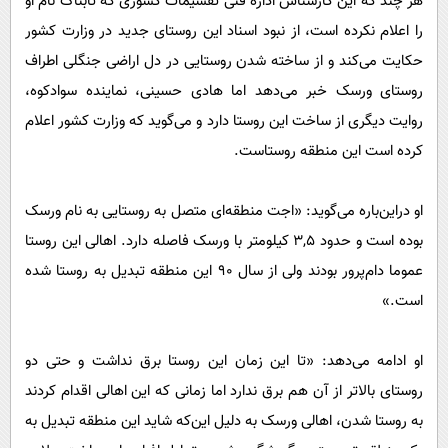
هر چند که این کارشناس اداره فنی تقسیمات کشوری که تابناک نام او
را اعلام نکرده است، از نبود اسناد این روستای جدید در وزارت کشور
حکایت می‌کند و از ساخته شدن روستایی در دل اراضی جنگلی اطراف
روستای ورسک خبر می‌دهد اما‌ هادی حسینی، نماینده سوادکوه،
روایت دیگری از ساخت این روستا دارد و می‌گوید که وزارت کشور اعلام
کرده است این منطقه روستاست.
او دراین‌باره می‌گوید: «اجت منطقه‌ای متصل به روستایی به نام ورسک
بوده است و حدود ٣,٥ کیلومتر با ورسک فاصله دارد. اهالی این روستا
عموما دام‌پرور بودند ولی از ‌سال ٩٠ این منطقه تبدیل به روستا شده
است.»
او ادامه می‌دهد: «تا این زمان این روستا برق نداشت و حتی دو
روستای بالاتر از آن هم برق ندارد اما زمانی که این اهالی اقدام کردند
به روستا شدن، اهالی ورسک به دلیل این‌که شاید این منطقه تبدیل به