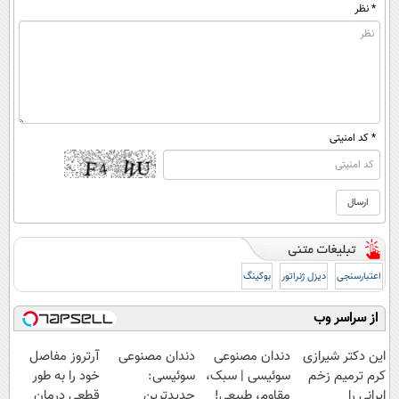
* نظر
* کد امنیتی
اعتبارسنجی
دیزل ژنراتور
بوکینگ
از سراسر وب
این دکتر شیرازی
دندان مصنوعی
دندان مصنوعی
آرتروز مفاصل
کرم ترمیم زخم
سوئیسی | سبک،
سوئیسی:
خود را به طور
ایرانی را
مقاوم، طبیعی!
جدیدترین
قطعی درمان