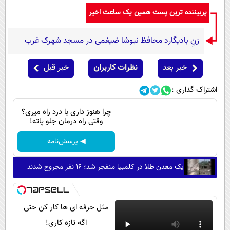
پربیننده ترین پست همین یک ساعت اخیر
زنِ بادیگارد محافظ نیوشا ضیغمی در مسجد شهرک غرب
خبر بعد
نظرات کاربران
خبر قبل
اشتراک گذاری :
چرا هنوز داری با درد راه میری؟
وقتی راه درمان جلو پاته!
◀ پرسش‌نامه
یک معدن طلا در کلمبیا منفجر شد؛ ۱۶ نفر مجروح شدند
مثل حرفه ای ها کار کن حتی
اگه تازه کاری!