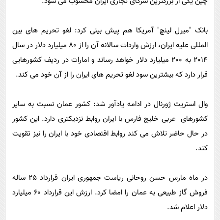
چین یکی از بزرگترین شرکای تجاری ایران محسوب می شود.
بانک "میرل لینچ" آمریکا هم پیش بینی کرد: لغو تحریم های بین
المللی علیه ایران، ارزش واردات سالانه آن را از 80 میلیارد دلار در سال
2014 به 200 میلیارد دلار خواهد رساند و امارات در ردیف کشورهایی
قرار دارد که بیشترین سود لغو تحریم های ایران را از آن خود می کند.
وال استریت ژورنال در ادامه یادآور شد: کشور عمان نسبت به سایر
کشورهای عربی خلیج فارس با ایران روابط نزدیکتری دارد. این کشور
در حال حاضر تلاش می کند روابط اقتصادی خود با ایران را نیز تقویت
کند.
در ماه مارس حسن روحانی ریاست جمهوری ایران قرارداد 25 ساله
فروش گاز طبیعی به عمان را امضا کرد. ارزش این قرارداد 60 میلیارد
دلار اعلام شد.