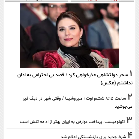
1
سحر دولتشاهی عذرخواهی کرد ؛ قصد بی احترامی به اذان
نداشتم (عکس)
2
ساعت ۸:۱۵ ششم اوت ؛ هیروشیما / وقتی شهر در دیگ قیر
می‌جوشید
3
اکونومیست: پرداخت عوارض به ایران بهتر از ادامه تنش است
4
شرط جدید برای بازنشستگی اعلام شد