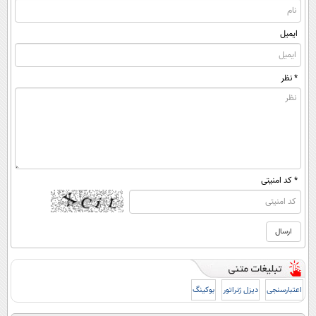
ایمیل
* نظر
* کد امنیتی
اعتبارسنجی
دیزل ژنراتور
بوکینگ