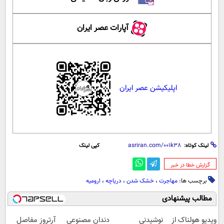
آپارات عصر ایران
اپلیکیشن عصر ایران
لینک کوتاه:
کپی لینک
‌گزارش خطا در خبر
برچسب ها:
مهاجرت
،
خشک شدن
،
دریاچه
،
ارومیه
مطالب پیشنهادی
ویدیو هولناک از
نوشیدنی
دندان مصنوعی
آرتروز مفاصل