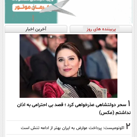
پربیننده های روز
آخرین اخبار
1
سحر دولتشاهی عذرخواهی کرد ؛ قصد بی احترامی به اذان
نداشتم (عکس)
2
اکونومیست: پرداخت عوارض به ایران بهتر از ادامه تنش است