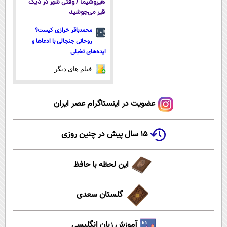
هیروشیما / وقتی شهر در دیگ
قیر می‌جوشید
محمدباقر خرازی کیست؟
روحانی جنجالی با ادعاها و
ایده‌های تخیلی
فیلم های دیگر
عضویت در اینستاگرام عصر ایران
۱۵ سال پیش در چنین روزی
این لحظه با حافظ
گلستان سعدی
آموزش زبان انگلیسی