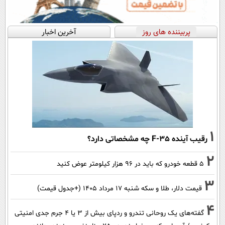
پربیننده های روز
آخرین اخبار
1
رقیب آینده F-35 چه مشخصاتی دارد؟
2
۵ قطعه خودرو که باید در ۹۶ هزار کیلومتر عوض کنید
3
قیمت دلار، طلا و سکه شنبه ۱۷ مرداد ۱۴۰۵ (+جدول قیمت)
4
گفته‌های یک روحانی تندرو و ردپای بیش از ۳ یا ۴ جرم جدی امنیتی