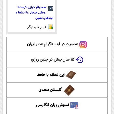
محمدباقر خرازی کیست؟
روحانی جنجالی با ادعاها و
ایده‌های تخیلی
فیلم های دیگر
عضویت در اینستاگرام عصر ایران
۱۵ سال پیش در چنین روزی
این لحظه با حافظ
گلستان سعدی
آموزش زبان انگلیسی