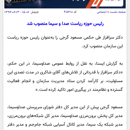
سیاسی
اقتصاد
صفحه نخست
»
اجتماعی
کد
۴۱۵۴۰۸
انتشار:
۱۵:۰۷ - ۱۳-۰۶-۱۳۹۴
جامعه
اقتصادی
رئیس حوزه ریاست صدا و سیما منصوب شد
ورزشی
اجتماعی
خودرو
دکتر سرافراز طی حکمی مسعود گرجی را به‌عنوان رئیس حوزه ریاست
بین الملل
حوادث
این سازمان منصوب کرد.
فرهنگ و هنر
سیاست خارجی
سلامت
علم و دانش
به گزارش ایسنا، به نقل از روابط عمومی صداوسیما، در این حکم،
یک برش دانایی
قرآن
فناوری و It
«دکتر سرافراز با قدردانی از تلاش‌های آقای شاکری در مدت تصدی این
محیط زیست
مسئولیت، بر کارآمد کردن ستاد مدیریت سازمان و انجام فعالیت
گوناگون
علمی
سفر و تفریح
گسترده و نظام‌مند در پیگیری امور تاکید کرده است.»
فیلم
سرگرمی
اخبار کریپتو
عصر ایران 2
اقتصاد
باشگاه مغز
مسعود گرجی پیش از این مدیر کل دفتر شورای سرپرستی صداوسیما،
آموزش زبان
خواندنی ها و دیدنی ها
ورزش
مجله تصویری سلاح
مدیر کل پخش برون‌مرزی صداوسیما، مدیر کل شبکه‌های برون‌مرزی،
داستان کوتاه
سیاست
مدیر شبکه یک سیما، مدیر کانال آسیایی شبکه جام‌جم و مدیر دفتر