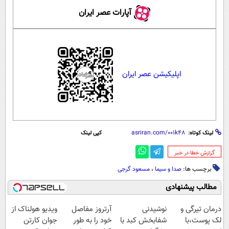
آپارات عصر ایران
اپلیکیشن عصر ایران
لینک کوتاه:
کپی لینک
‌گزارش خطا در خبر
برچسب ها:
صدا و سیما
،
مسعود گرجی
مطالب پیشنهادی
درمان تیرگی و
نوشیدنی
آرتروز مفاصل
ویدیو هولناک از
لک پوست،با
شفابخش کبد با
خود را به طور
جوان کارتن