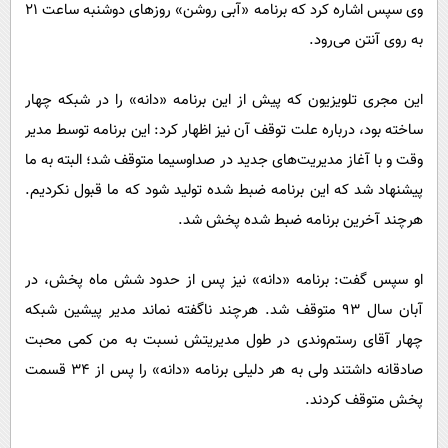
وی سپس اشاره کرد که برنامه «آبی روشن» روزهای دوشنبه ساعت 21
به روی آنتن می‌رود.
این مجری تلویزیون که پیش از این برنامه «دانه» را در شبکه چهار
ساخته بود، درباره علت توقف آن نیز اظهار کرد: این برنامه توسط مدیر
وقت و با آغاز مدیریت‌های جدید در صداوسیما متوقف شد؛ البته به ما
پیشنهاد شد که این برنامه ضبط شده تولید شود که ما قبول نکردیم.
هرچند آخرین برنامه ضبط شده پخش شد.
او سپس گفت: برنامه «دانه» نیز پس از حدود شش ماه پخش، در
آبان سال 93 متوقف شد. هرچند ناگفته نماند مدیر پیشین شبکه
چهار آقای رستم‌وندی در طول مدیریتش نسبت به من کمی محبت
صادقانه داشتند ولی به هر دلیلی برنامه «دانه» را پس از 34 قسمت
پخش متوقف کردند.