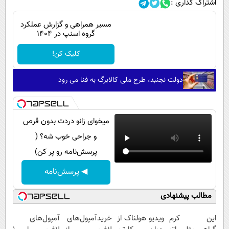
اشتراک گذاری :
مسیر همراهی و گزارش عملکرد
گروه اسنپ در ۱۴۰۴
کلیک کن!
دولت نجنبد، طرح ملی کالابرگ به فنا می رود
میخوای زانو دردت بدون قرص
و جراحی خوب شه؟ (
پرسش‌نامه رو پر کن)
◀ پرسش‌نامه
مطالب پیشنهادی
این کرم
ویدیو هولناک از
خریدآمپول‌های
آمپول‌های