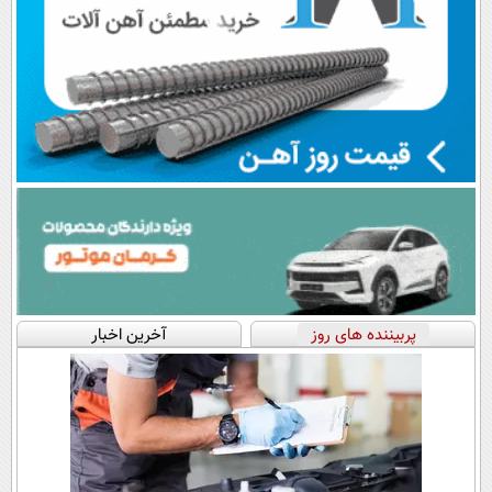
پربیننده های روز
آخرین اخبار