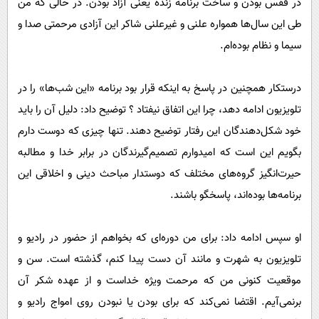
در قفس بودن و ساخت برنامه زنده یعنی آزاد بودن. در حالی که من
طی این سال‌ها همواره علنی و غیرعلنی شاکر این آزادی مرحمتی صدا و
سیما و نظام بوده‌ام.
درستکار همچنین در پاسخ به اینکه قرار بود برنامه‌ «این شب‌ها» را در
تلویزیون ادامه دهد،‌ چرا این اتفاق نیفتاد ؟ توضیح داد: دلیل آن را باید
خود شکل‌دهندگان این رفتار توضیح دهند. تنها چیزی که دوست دارم
بگویم این است که امیدوارم تصمیم‌گیرندگان در برابر خدا و مطالبه
حیرت‌انگیز گروه‌های مختلف که دوستدار مباحث دینی و اخلاقی این
برنامه‌ها بوده‌اند، پاسخگو باشند.
او سپس ادامه داد: برای من دوره‌ای که بخواهم از حضور در رادیو و
تلویزیون به شهرت و مانند آن دست پیدا کنم، گذشته است. سن و
موقعیت کنونی من که مرحمت ویژه خداست‌ و از عهده شکر آن
برنمی‌آیم. اقتضا نمی‌کند که برای بودن یا نبودن روی امواج رادیو و