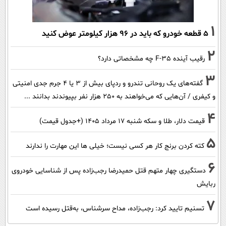
1
۵ قطعه خودرو که باید در ۹۶ هزار کیلومتر عوض کنید
2
رقیب آینده F-35 چه مشخصاتی دارد؟
3
گفته‌های یک روحانی تندرو و ردپای بیش از ۳ یا ۴ جرم جدی امنیتی
و کیفری / آن‌هایی که می‌خواهند به ۲۵۰ هزار نفر بپیوندند بدانند ...
4
قیمت دلار، طلا و سکه شنبه ۱۷ مرداد ۱۴۰۵ (+جدول قیمت)
5
کته کردن برنج کار هر کسی نیست؛ خیلی ها این مهارت را ندارند
6
دستگیری چهار متهم قتل حمیدرضا رجب‌زاده پس از شناسایی خودروی
ربایش
7
تسنیم تایید کرد: رجب‌زاده، مداح سرشناس، به‌قتل رسیده است