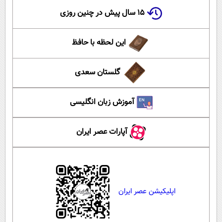
۱۵ سال پیش در چنین روزی
این لحظه با حافظ
گلستان سعدی
آموزش زبان انگلیسی
آپارات عصر ایران
اپلیکیشن عصر ایران