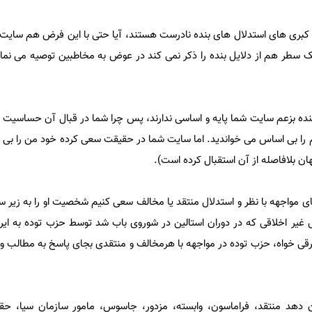
و کبری های استدلال های بنده نادرست هستند، آیا حتی با این فرض هم سای
ک سطر هم از دلایل بنده را ذکر نمی کند در عوض به مخاطبین توصیه می نمای
بنده بزعم سایت شما پایه و اساسی ندارند، پس چرا شما در قبال آن حساسیت
 را بی اساس می خواندید. اما سایت شما در حقیقت سعی کرده خود من را ب
ن بلافاصله از آن استقبال کرده است).
ای مواجهه با نظر و استدلال منتقد یا مخالف سعی کنیم شخصیت او را به زیر س
غیر اخلاقی که در دوران استالین در شوروی باب شد توسط حزب توده به ایرا
رقی خواه، حزب توده در مواجهه با هرمخالف و منتقدی بجای پاسخ به مطالب و
دهد منتقد، فراماسون، وابسته، مزدور، جاسوس، مامور سازمان سیا، حق