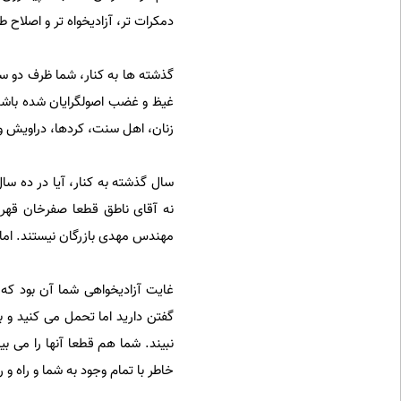
دمکرات تر، آزادیخواه تر و اصلاح ط
گذشته ها به کنار، شما ظرف دو سا
غیظ و غضب اصولگرایان شده باشد؟
زنان، اهل سنت، کردها، دراویش و.
سال گذشته به کنار، آیا در ده سال
نه آقای ناطق قطعا صفرخان قهرم
مهندس مهدی بازرگان نیستند. ام
غایت آزادیخواهی شما آن بود که 
گفتن دارید اما تحمل می کنید و 
نبیند. شما هم قطعا آنها را می بی
خاطر با تمام وجود به شما و راه و 