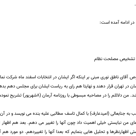
 در ادامه آمده است:
مع تشخیص مصلحت نظام
ص آقای ناطق نوری مبنی بر اینکه اگر ایشان در انتخابات اسفند ماه شرکت نما
ن در تهران قرار دهند و نهایتا هم رای به ریاست ایشان برای مجلس دهم بدهن
ئلم را در مصاحبه مبسوطی با روزنامه آرمان (۸شهریور) تشریح نمودم.
 به جنابعالی (امیدعارف) با کمال تاسف مطالبی علیه بنده می نویسد و در آن
های من نبایستی خیلی اهمیت داد چون آنها را تغییر می دهم. بعد هم اظهار 
 اظهارنظرها و تحلیل هایی بنمایم که بعدا آنها را تغییردهم. دو مورد هم آو