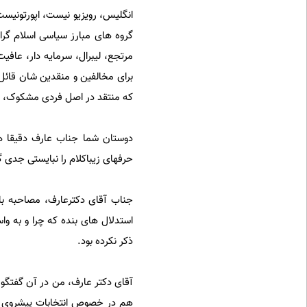
انگلیس، رویزیو نیست، اپورتونیست
گروه های مبارز سیاسی اسلام گرا.
مرتجع، لیبرال، سرمایه دار، عافی
برای مخالفین و منقدین شان قائل 
که منتقد در اصل فردی مشکوک، بی
دوستان شما جناب عارف دقیقا هم
حرفهای زیباکلام را نبایستی جدی
جناب آقای دکترعارف، مصاحبه با
استدلال های بنده که چرا و به وا
ذکر نکرده بود.
هم در خصوص انتخابات پیشروی در