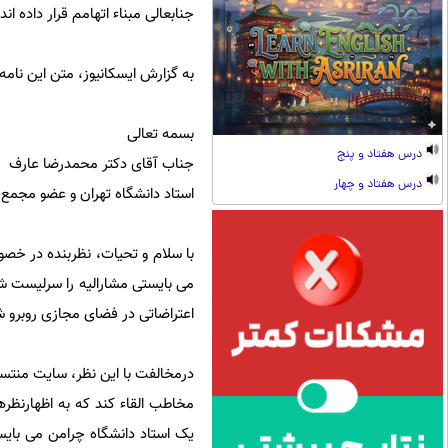
جنابعالی مبناء اتهامم قرار داده اند.
به گزارش ایسکانیوز، متن این نامه
بسمه تعالی
درس هفتاد و پنج
جناب آقای دکتر محمدرضا عارف
درس هفتاد و چهار
استاد دانشگاه تهران و عضو مج
با سلام و تحیات، نظربنده در خصو
می بایستی مشارالیه را سرلیست شا
اعتراضاتی در فضای مجازی روبرو شد. من دلا
درمخالفت با این نظر، سایت منتسب
مخاطب القاء کند که به اظهارنظر
یک استاد دانشگاه چرامن می بایستی