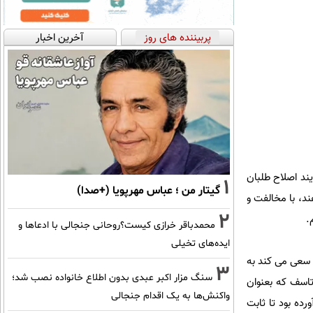
پربیننده های روز
آخرین اخبار
یند اصلاح طلبان
1
گیتار من ؛ عباس مهرپویا (+صدا)
د، با مخالفت و
2
محمدباقر خرازی کیست؟روحانی جنجالی با ادعاها و
ایده‌های تخیلی
 سعی می کند به
3
سنگ مزار اکبر عبدی بدون اطلاع خانواده نصب شد؛
تاسف که بعنوان
واکنش‌ها به یک اقدام جنجالی
رده بود تا ثابت