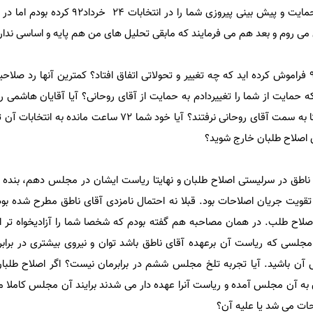
 می روم و بعد هم می فرمایند که مابقی تحلیل های من هم پایه و اساسی ندار
اولا در فاصله خرداد ۹۱ تا خرداد۹۲ فراموش کرده اید که چه تغییر و تحولاتی اتفاق افتاد؟ کمترین آنها 
 که حمایت از شما را تغییردادم به حمایت از آقای روحانی؟ آیا آقایان هاشمی
دولت اصلاحات و دیگران هم نهایتا به سمت آقای روحانی نرفتند؟ آیا خود شما ۷۲ س
 اصلاح طلبان خارج شوید؟
اطق در سرلیستی اصلاح طلبان و نهایتا ریاست ایشان در مجلس دهم، بنده 
 تقویت جریان اصلاحات بود. قبلا نه احتمال نامزدی آقای ناطق مطرح شده بود 
لاح طلب. در همان مصاحبه هم گفته بودم که شخصا شما را آزادیخواه تر ا
مجلسی که ریاست آن برعهده آقای ناطق باشد توان و نیروی بیشتری در برابر
ن باشید. آیا تجربه تلخ مجلس ششم در برابرمان نیست؟ اگر اصلاح طلبان 
 به آن مجلس آمده و ریاست آنرا عهده دار می شدند برایند آن مجلس کاملا 
حات می شد یا علیه آن؟