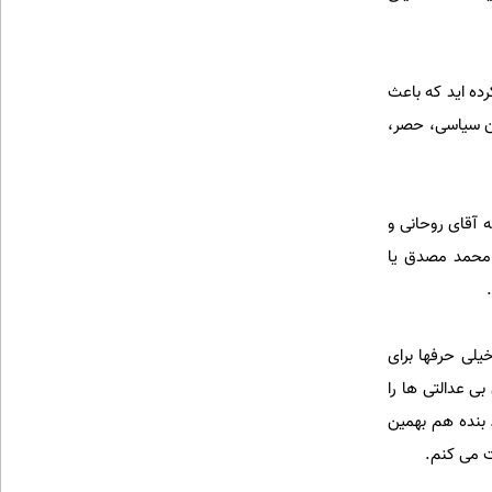
ده اید که باعث
ان سیاسی، حصر،
ه آقای روحانی و
 محمد مصدق یا
یلی حرفها برای
ی عدالتی ها را
. بنده هم بهمین
یت می کنم.