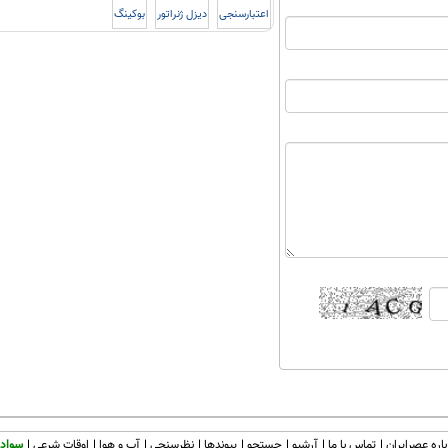
اعتبارسنجی
دیزل ژنراتور
بوکینگ
اره عصرایران
تماس با ما
آرشیو
جستجو
پیوندها
نظرسنجی
آب و هوا
اوقات شرعی
سواد 