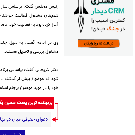
رئیس مجلس گفت: براساس ساز و 
همچنان مشغول فعالیت خواهد بو
آغاز کرده بود به فعالیت خود ادامه
وی در ادامه گفت: به دلیل چند
مشغول بررسی و تحلیل هستند.
دکتر لاریجانی گفت: براساس برنا
شود که موضوع بیش از گذشته در م
خود را در مورد موضوع برجام اعلام
پربیننده ترین پست همین ی
دعوای حقوقی میان دو نهاد دولتی