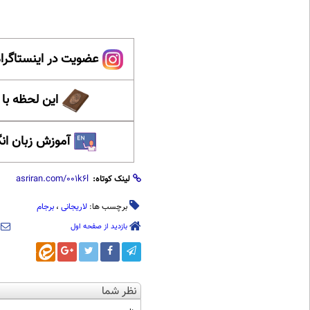
عضویت در اینستاگرام
این لحظه با
آموزش زبان ان
لینک کوتاه:
برچسب ها:
لاریجانی
،
برجام
بازدید از صفحه اول
نظر شما