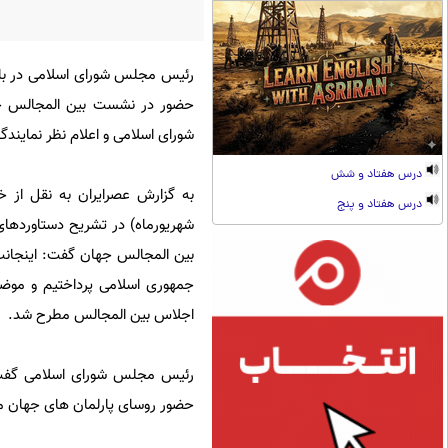
رئیس مجلس شورای اسلامی در با
حضور در نشست بین المجالس خب
شورای اسلامی و اعلام نظر نمایندگ
درس هفتاد و شش
درس هفتاد و پنج
شهریورماه) در تشریح دستاوردها
بین المجالس جهان گفت: اینجانب 
جمهوری اسلامی پرداختیم و موضو
اجلاس بین المجالس مطرح شد.
رئیس مجلس شورای اسلامی گفت: د
حضور روسای پارلمان های جهان م