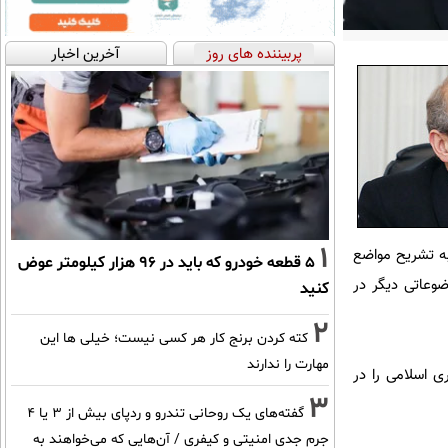
پربیننده های روز
آخرین اخبار
1
به تشریح مواضع
۵ قطعه خودرو که باید در ۹۶ هزار کیلومتر عوض
وعاتی دیگر در
کنید
2
کته کردن برنج کار هر کسی نیست؛ خیلی ها این
مهارت را ندارند
 اسلامی را در
3
گفته‌های یک روحانی تندرو و ردپای بیش از ۳ یا ۴
جرم جدی امنیتی و کیفری / آن‌هایی که می‌خواهند به