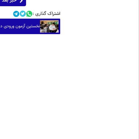
خبر بعد
اشتراک گذاری :
نخستین آزمون ورودی دبیرستان‌ها