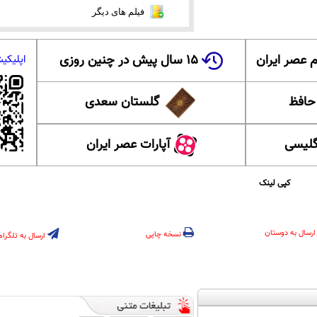
فیلم های دیگر
 عصر ایران
۱۵ سال پیش در چنین روزی
اپلیکی
 حافظ
گلستان سعدی
گلیسی
آپارات عصر ایران
کپی لینک
ارسال به دوستان
نسخه چاپی
ارسال به تلگرام