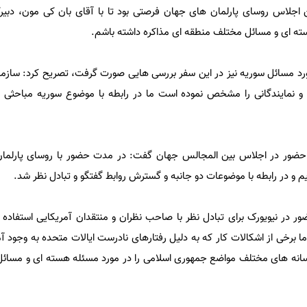
اجلاس روسای پارلمان های جهان فرصتی بود تا با آقای بان کی مون، دبیر
ته ای و مسائل مختلف منطقه ای مذاکره داشته باشم.
 مورد مسائل سوریه نیز در این سفر بررسی هایی صورت گرفت، تصریح کرد: سازما
و نمایندگانی را مشخص نموده است ما در رابطه با موضوع سوریه مباحثی 
م و در رابطه با موضوعات دو جانبه و گسترش روابط گفتگو و تبادل نظر شد.
ر در نیویورک برای تبادل نظر با صاحب نظران و منتقدان آمریکایی استفاده ش
برخی از اشکالات کار که به دلیل رفتارهای نادرست ایالات متحده به وجود آم
رسانه های مختلف مواضع جمهوری اسلامی را در مورد مسئله هسته ای و مسائل