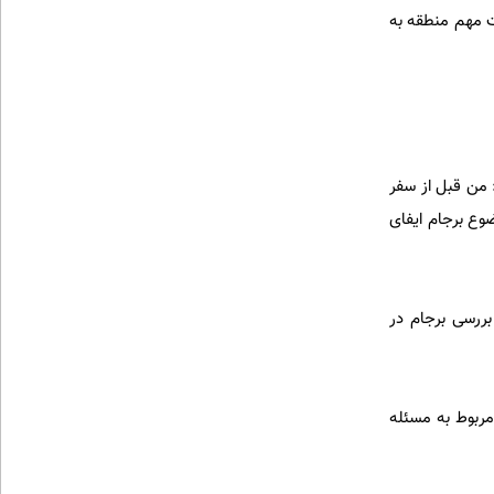
ت مهم منطقه به
 من قبل از سفر
وع برجام ایفای
ررسی برجام در
ربوط به مسئله