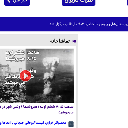
نظرات کاربران
خبر قبل
ی پلیس با حضور ۹۰۶ داوطلب برگزار شد
تماشاخانه
ساعت ۸:۱۵ ششم اوت ؛ هیروشیما / وقتی شهر در
می‌جوشید
محمدباقر خرازی کیست؟روحانی جنجالی با ادعاها و 