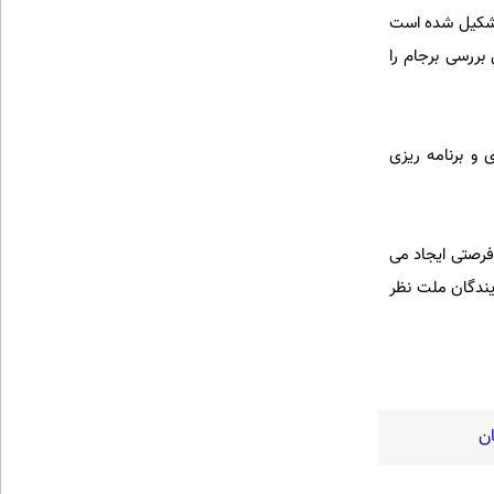
تشکیل شده است
ررسی برجام را
و برنامه ریزی
فرصتی ایجاد می
یندگان ملت نظر