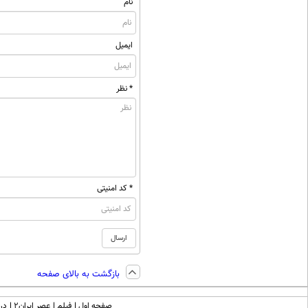
نام
ایمیل
* نظر
* کد امنیتی
بازگشت به بالای صفحه
صفحه اول
فیلم
عصر ایران۲
درب