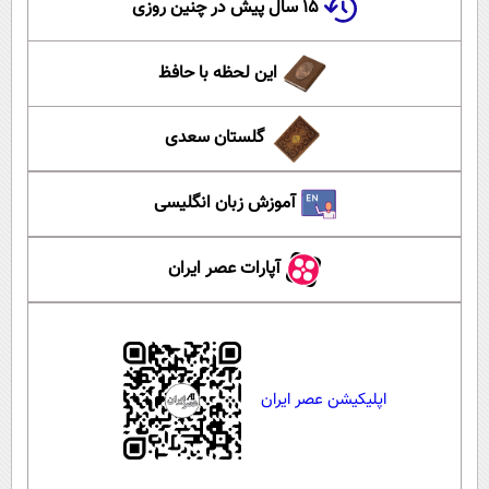
۱۵ سال پیش در چنین روزی
این لحظه با حافظ
گلستان سعدی
آموزش زبان انگلیسی
آپارات عصر ایران
اپلیکیشن عصر ایران