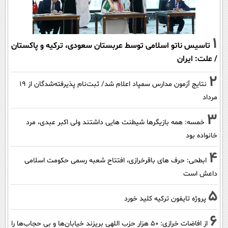
1
تاسیس ناتو اسلامی توسط عربستان سعودی، ترکیه و پاکستان
/ علت: ایران
2
نتایج آزمون مدارس سمپاد اعلام شد/ ثبت‌نام پذیرفته‌شدگان از ۱۹
مرداد
3
خمسه: همه بازیگرها شیطنت هایی داشتند ولی اکبر عبدی، مرد
خانواده بود
4
ابطحی: حرف های باقرخرازی، افتتاح شعبه رسمی حکومت اسلامی
داعش است
5
پروژه تایفون ترکیه کلید خورد
6
از افاضات خرازی: ۵۰ هزار حزب اللهی بریزند خیابان‌ها و بی حجاب‌ها را