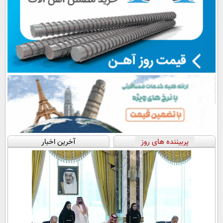
پربیننده های روز
آخرین اخبار