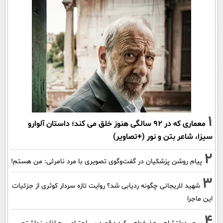
1
معماری که در 92 سالگی هنوز خلق می کند؛ داستان آلوارو
سیزا، شاعر بتن و نور (+تصاویر)
2
پیام روشن پزشکیان در گفت‌و‌گوی تصویری با مرد نامرئی: من هستم!
3
شهید لاریجانی چگونه ردیابی شد؟ روایت تازه سردار کوثری از جزئیات
این ماجرا
4