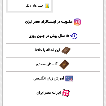
فیلم های دیگر
عضویت در اینستاگرام عصر ایران
۱۵ سال پیش در چنین روزی
این لحظه با حافظ
گلستان سعدی
آموزش زبان انگلیسی
آپارات عصر ایران