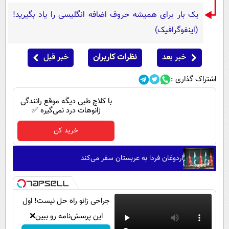
یک بار برای همیشه حروف اضافه انگلیسی را یاد بگیرید!
(اینفوگرافیک)
خبر بعد
نظرات کاربران
خبر قبل
اشتراک گذاری :
با کلاچ طبی دیگه موقع رانندگی
زانوهات درد نمی‌گیره ✅
خرید کن
اردوغان فردا به عربستان سفر می‌کند
جراحی زانو راه حل نیست! اول
این پرسش‌نامه رو ببین❌