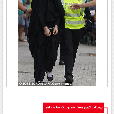
پربیننده ترین پست همین یک ساعت اخیر