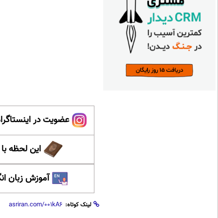
عضویت در اینستاگرام
این لحظه با
آموزش زبان ان
لینک کوتاه: