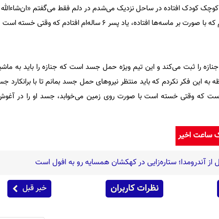
کوچک کودک افتاده در ساحل نزدیک می‌شدم در دلم فقط می‌گفتم «ان‌شاءالله 
وقتی به او نزدیک شدم و او را دیدم که با صورت بر ماسه‌ها افتاده، یاد پسر 6 ساله‌ام اف
 جنازه را ثبت می‌کند و این تیم ویژه حمل جسد است که جنازه را باید به ما
ه به این فکر نکردم که باید منتظر نیروهای حمل جسد بمانم تا با برانکارد جسد 
است که وقتی خسته است با صورت روی زمین می‌خوابد، جسد او را در آغوش
ک ساعت اخیر
ل از آندرومدا؛ ستاره‌زایی در کهکشان همسایه رو به افول است
نظرات کاربران
خبر قبل