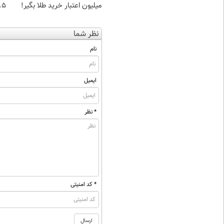
میلیون اعتبار خرید طلا بگیر!
۰.۵ گرم تا
نظر شما
نام
ایمیل
* نظر
* کد امنیتی