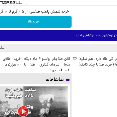
خرید شمش پلمپ طلاسی، از ۰.۵ گرم تا ۱۰ گرم
خریدطلا
اوکراین به ما ارتباطی ندارد
 کی طلا داره، غم نداره! 😊
الان طلا بخر پولشو 4 ماه دیگه
خرید طلای آ
 (خرید طلا با چند کلیک)
بده! سرمایه‌گذاری طلا با
۱۰۰هزارتومان
اقساط بی‌بهره
تماشاخانه