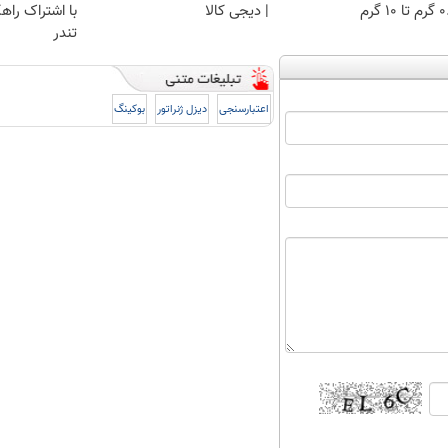
 ۱۰ گرم
| دیجی کالا
با اشتراک راهک
تندر
اعتبارسنجی
دیزل ژنراتور
بوکینگ