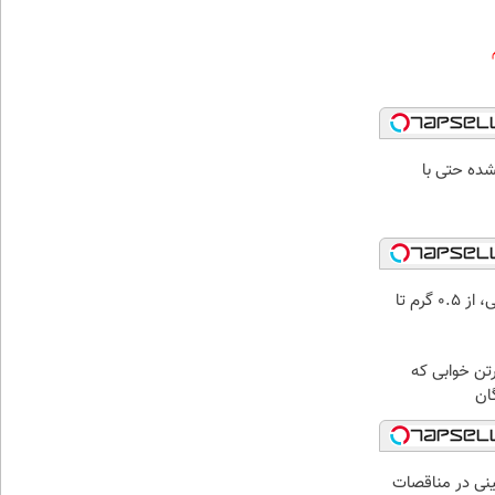
شده حتی با
خرید شمش پلمپ طلاسی، از ۰.۵ گرم تا
رتن خوابی که
ان
نی در مناقصات