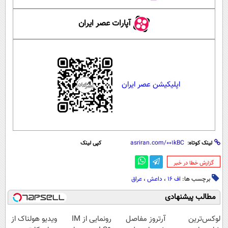
آپارات عصر ایران
اپلیکیشن عصر ایران
لینک کوتاه:
کپی لینک
‌گزارش خطا در خبر
برچسب ها:
اف 16
،
داعش
،
عراق
مطالب پیشنهادی
لوکس‌ترین
آرتروز مفاصل
رونمایی از IM
ویدیو هولناک از