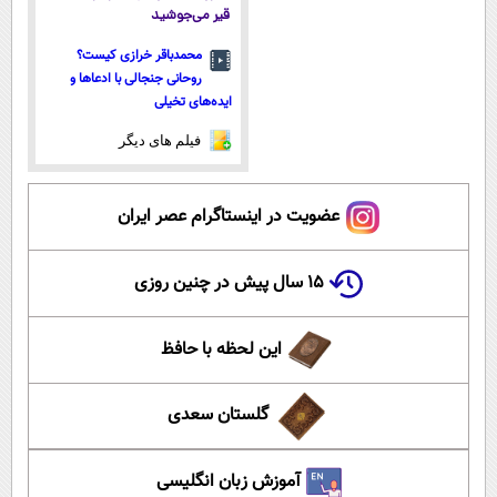
قیر می‌جوشید
محمدباقر خرازی کیست؟
روحانی جنجالی با ادعاها و
ایده‌های تخیلی
فیلم های دیگر
عضویت در اینستاگرام عصر ایران
۱۵ سال پیش در چنین روزی
این لحظه با حافظ
گلستان سعدی
آموزش زبان انگلیسی