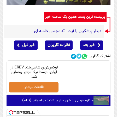
پربیننده ترین پست همین یک ساعت اخیر
دیدار پزشکیان با آیت الله مجتبی خامنه ای
خبر بعد
نظرات کاربران
خبر قبل
اشتراک گذاری :
لوکس‌ترین شاسی‌بلند EREV در
ایران، توسط نیکا موتور رونمایی
شد!
اطلاعات بیشتر..
منظره هوایی از شهر بندری کادیز در اسپانیا (فیلم)