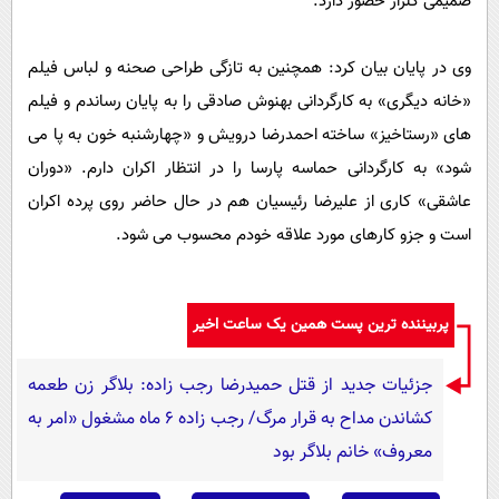
صمیمی گلزار حضور دارد.
وی در پایان بیان کرد: همچنین به تازگی طراحی صحنه و لباس فیلم
«خانه دیگری» به کارگردانی بهنوش صادقی را به پایان رساندم و فیلم
های «رستاخیز» ساخته احمدرضا درویش و «چهارشنبه خون به پا می
شود» به کارگردانی حماسه پارسا را در انتظار اکران دارم. «دوران
عاشقی» کاری از علیرضا رئیسیان هم در حال حاضر روی پرده اکران
است و جزو کارهای مورد علاقه خودم محسوب می شود.
پربیننده ترین پست همین یک ساعت اخیر
جزئیات جدید از قتل حمیدرضا رجب زاده: بلاگر زن طعمه
کشاندن مداح به قرار مرگ/ رجب زاده 6 ماه مشغول «امر به
معروف» خانم بلاگر بود