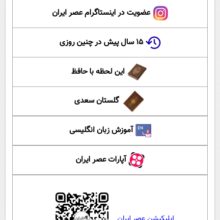
عضویت در اینستاگرام عصر ایران
۱۵ سال پیش در چنین روزی
این لحظه با حافظ
گلستان سعدی
آموزش زبان انگلیسی
آپارات عصر ایران
اپلیکیشن عصر ایران