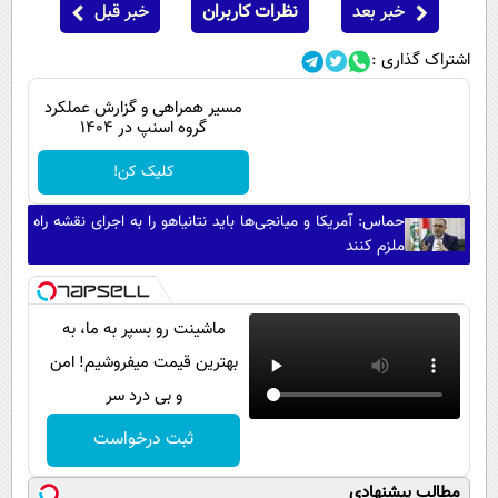
خبر بعد
نظرات کاربران
خبر قبل
اشتراک گذاری :
مسیر همراهی و گزارش عملکرد
گروه اسنپ در ۱۴۰۴
کلیک کن!
حماس: آمریکا و میانجی‌ها باید نتانیاهو را به اجرای نقشه راه
ملزم کنند
ماشینت رو بسپر به ما، به
بهترین قیمت میفروشیم! امن
و بی درد سر
ثبت درخواست
مطالب پیشنهادی