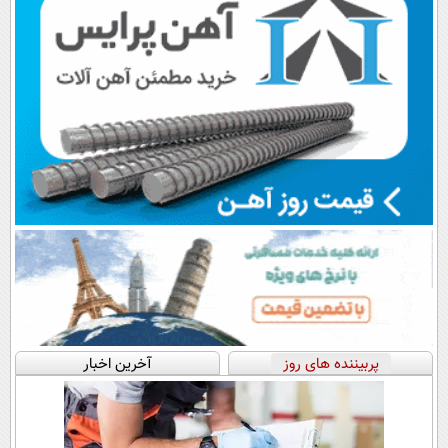
پربیننده های روز
آخرین اخبار