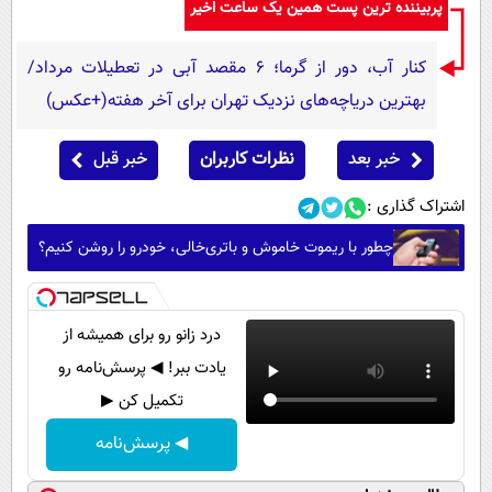
پربیننده ترین پست همین یک ساعت اخیر
کنار آب، دور از گرما؛ ۶ مقصد آبی در تعطیلات مرداد/
بهترین دریاچه‌های نزدیک تهران برای آخر هفته(+عکس)
خبر بعد
نظرات کاربران
خبر قبل
اشتراک گذاری :
چطور با ریموت خاموش و باتری‌خالی، خودرو را روشن کنیم؟
درد زانو رو برای همیشه از
یادت ببر! ◀ پرسش‌نامه رو
تکمیل کن ▶
◀ پرسش‌نامه