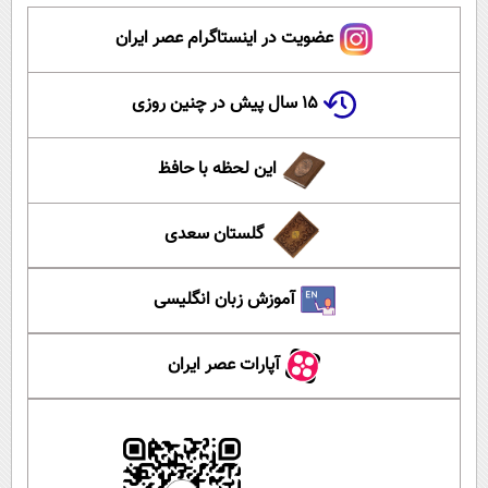
عضویت در اینستاگرام عصر ایران
۱۵ سال پیش در چنین روزی
این لحظه با حافظ
گلستان سعدی
آموزش زبان انگلیسی
آپارات عصر ایران