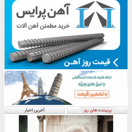
پربیننده های روز
آخرین اخبار