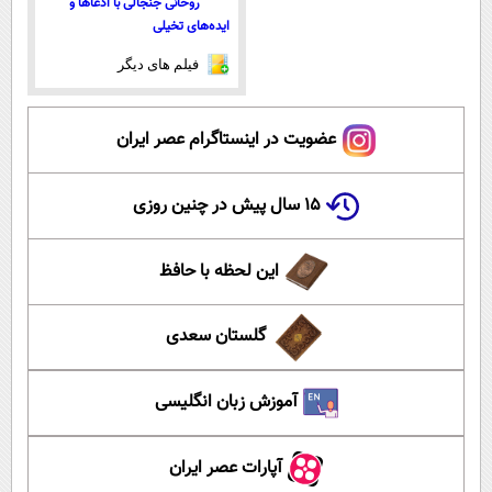
روحانی جنجالی با ادعاها و
ایده‌های تخیلی
فیلم های دیگر
عضویت در اینستاگرام عصر ایران
۱۵ سال پیش در چنین روزی
این لحظه با حافظ
گلستان سعدی
آموزش زبان انگلیسی
آپارات عصر ایران