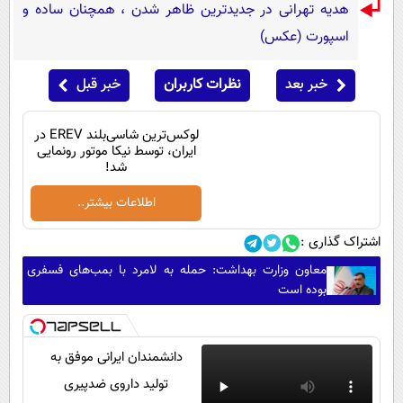
هدیه تهرانی در جدیدترین ظاهر شدن ، همچنان ساده و
اسپورت (عکس)
خبر بعد
نظرات کاربران
خبر قبل
لوکس‌ترین شاسی‌بلند EREV در
ایران، توسط نیکا موتور رونمایی
شد!
اطلاعات بیشتر..
اشتراک گذاری :
معاون وزارت بهداشت: حمله به لامرد با بمب‌های فسفری
بوده است
دانشمندان ایرانی موفق به
تولید داروی ضدپیری