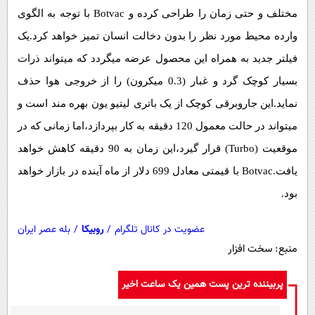
مختلف و حتی زمان را طراحی کرده و Botvac با توجه به الگوی
وارده محیط مورد نظر را بدون دخالت انسان تمیز خواهد کرد.یک
فیلتر جدید به همراه این محصول عرضه میگردد که میتواند ذرات
بسیار کوچک گرد و غبار (0.3 میکرون) را از خروجی هوا حذف
نماید.این جاروبرقی کوچک از یک باتری لیتیو یون بهره مند است و
میتواند در حالت معمول 120 دقیقه به کار بپردازد،اما زمانی که در
موقعیت (Turbo) قرار گیرد،این زمان به 90 دقیقه کاهش خواهد
یافت.Botvac با قیمتی معادل 699 دلار از ماه آینده در بازار خواهد
بود.
عضویت در کانال تلگرام
/
روبیکا
/
بله عصر ایران
منبع: سخت افزار
پربیننده ترین پست همین یک ساعت اخیر