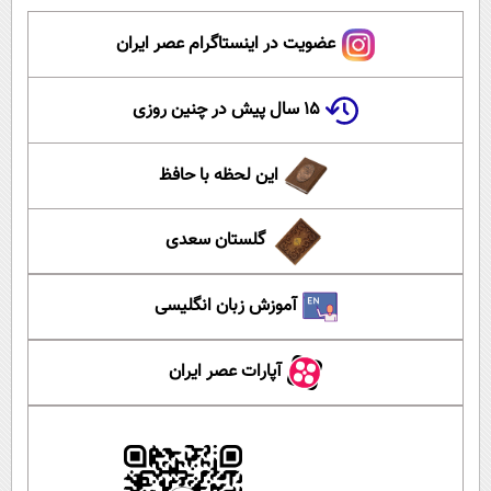
عضویت در اینستاگرام عصر ایران
۱۵ سال پیش در چنین روزی
این لحظه با حافظ
گلستان سعدی
آموزش زبان انگلیسی
آپارات عصر ایران