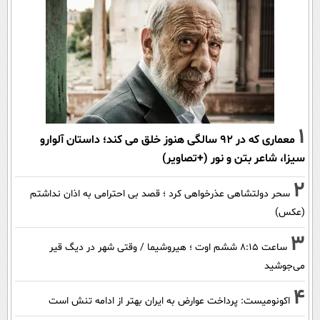
1
معماری که در 92 سالگی هنوز خلق می کند؛ داستان آلوارو
سیزا، شاعر بتن و نور (+تصاویر)
2
سحر دولتشاهی عذرخواهی کرد ؛ قصد بی احترامی به اذان نداشتم
(عکس)
3
ساعت ۸:۱۵ ششم اوت ؛ هیروشیما / وقتی شهر در دیگ قیر
می‌جوشید
4
اکونومیست: پرداخت عوارض به ایران بهتر از ادامه تنش است