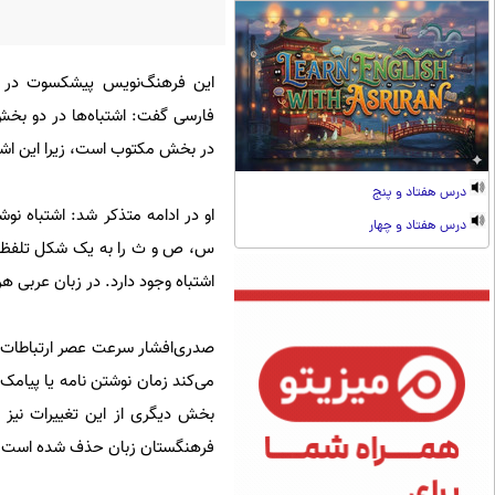
این فرهنگ‌نویس پیشکسوت در گفت‌
فارسی گفت: اشتباه‌ها در دو بخش
در بخش مکتوب است، زیرا این اشتبا
درس هفتاد و پنج
او در ادامه متذکر شد: اشتباه ن
درس هفتاد و چهار
س،‌ ص و ث را به یک شکل تلفظ می
اشتباه وجود دارد. در زبان عربی ه
صدری‌افشار سرعت عصر ارتباطات را
می‌کند زمان نوشتن نامه یا پیامک 
بخش دیگری از این تغییرات نیز 
فرهنگستان زبان حذف شده است و د