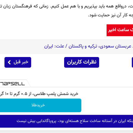
ت، درواقع همه باید بپذیریم و با هم عمل کنیم. زمانی که فرهنگستان زبان 
یجه کار آن نیز حمایت شود.
ک ساعت اخیر
عربستان سعودی، ترکیه و پاکستان / علت: ایران
نظرات کاربران
خبر قبل
خرید شمش پلمپ طلاسی، از ۰.۵ گرم تا ۱۰ گرم
خریدطلا
نکه ایران در آستانه ساخت سلاح هسته‌ای بود، پروپاگاندایی بیش نیست