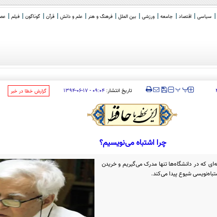
سیاسی
اقتصاد
جامعه
ورزشی
بین الملل
فرهنگ و هنر
علم و دانش
قرآن
گوناگون
فیلم
عصر 
ذاک
_
‍‍‍ پ
پ
تاریخ انتشار:
۰۹:۰۴ - ۱۷-۰۶-۱۳۹۴
‌گزارش خطا در خبر
چرا اشتباه می‌نویسیم؟
ای که در دانشگاه‌ها تنها مدرک می‌گیریم و خریدن
شتباه‌نویسی شیوع پیدا می‌کند.