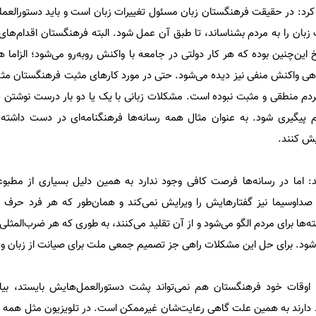
ر کرد: در حقیقت فرهنگستان زبان مسئول تغییرات زبان است و باید دستورالعمل
ت زبان را به مردم بشناساند، تا طبق آن عمل شود. البته فرهنگستان اقدام‌ها
 این‌چنین بوده که هر کار دولتی در جامعه با واکنش روبه‌رو می‌شود؛ الزاما
اهی واکنش منفی نیز دیده می‌شود. حتی در مورد کارهای مثبت فرهنگستان م
م منطقی و مثبت نبوده است. مشکلات زبانی با یک یا دو بار درست نوشتن یک
 پیگیری شود. به عنوان مثال همه رسانه‌ها فرهنگنامه‌ای در دست داشته با
یش کنند.
: اما در رسانه‌ها فرصت کافی وجود ندارد به همین دلیل بسیاری از مطبو
داوسیما نیز گفتارهایش را ویرایش نمی‌کند و همان‌طور که هر فرد حرف 
ه‌ها برای مردم الگو می‌شود و از آن تقلید می‌کنند، به طوری که هر ضرب‌المثلی
د. برای حل این مشکلات راهی جز تصمیم جمعی ملت برای صیانت از زبان وجو
ی اوقات خود فرهنگستان هم نمی‌تواند پشت دستورالعمل‌هایش بایستد، بیا
 دارند به همین علت گاهی رعایت‌شان غیرممکن است. در تلویزیون مثل همه 