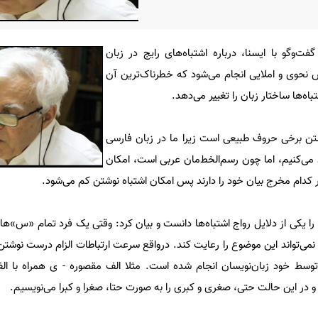
وگو با ایسنا، درباره‌ اشتباه‌های رایج در زبان
 نحوی و املایی انجام می‌شود که خطرناک‌ترین آن
ه‌ها ساختار زبان را تغییر می‌دهد.
وشتن برخی حروف طبیعی است زیرا ما در زبان فارسی
‌کنیم، اما چون رسم‌الخط‌مان عربی است‌، امکان
ر کدام مخرج بیان خود را دارند پس امکان اشتباه نوشتن کم می‌شود.
 یکی از دلایل رواج اشتباه‌ها دانست و بیان کرد: وقتی یک فرد تمام «س»ها 
نمی‌تواند این موضوع را رعایت کند. درواقع سرعت ارتباطات الزام درست نوشتن را
توسط خود زبان‌نویسان انجام شده است. مثلا الف مقصوره - ی همراه با ال
ر این حالت حتی، صغری و کبری را به صورت حتا، صغرا و کبرا می‌نویسیم.