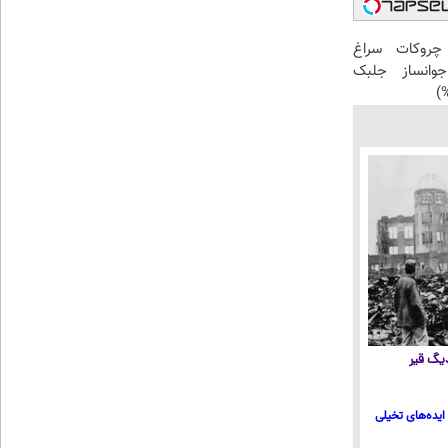
 چروکات سراغ
انساز جلبک
 دیگ قیر
ایده‌های تخیلی