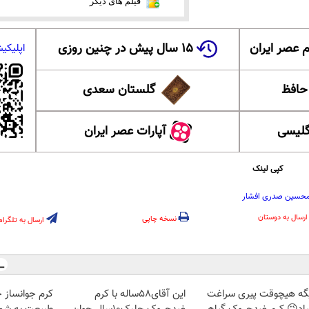
فیلم های دیگر
 عصر ایران
۱۵ سال پیش در چنین روزی
اپلیکی
 حافظ
گلستان سعدی
گلیسی
آپارات عصر ایران
کپی لینک
محسین صدری افشار
ارسال به دوستان
نسخه چاپی
ارسال به تلگرام
گه هیچوقت پیری سراغت
این آقای58ساله با کرم
کرم جوانساز 