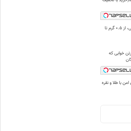
(خرید با تخفیف
خرید شمش پلمپ طلاسی، از ۰.۵ گرم تا
رتن خوابی که
ان
من با طلا و نقره