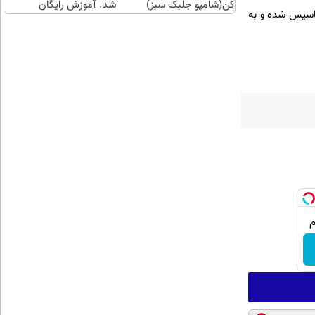
کن(شامپو جلبک سبز)
شد. آموزش رایگان
تاسیس شده و به