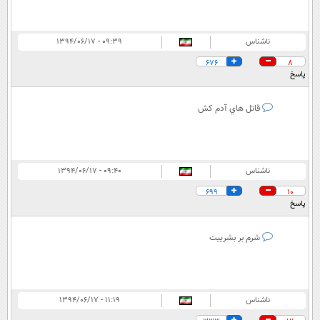
ناشناس
۰۹:۳۹ - ۱۳۹۴/۰۶/۱۷
676
8
پاسخ
قاتل هاي آدم كش
ناشناس
۰۹:۴۰ - ۱۳۹۴/۰۶/۱۷
699
10
پاسخ
شرم بر بشرییت
ناشناس
۱۱:۱۹ - ۱۳۹۴/۰۶/۱۷