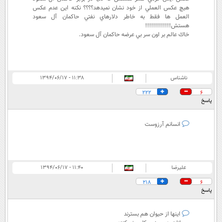
هيچ عكس العملي از خود نشان نميدهد؟؟؟؟ نكنه اين عدم عكس
العمل ها فقط به خاطر دلارهاي نفتي حاكمان آل سعود
هستش!!!!!!!!!!!!!
خاك عالم بر اون سر بي عرضه حاكمان آل سعود.
ناشناس
۱۱:۳۸ - ۱۳۹۴/۰۶/۱۷
222
6
پاسخ
انسانم آرزوست
علیرضا
۱۱:۴۰ - ۱۳۹۴/۰۶/۱۷
218
6
پاسخ
اینها از حیوان هم بسترند