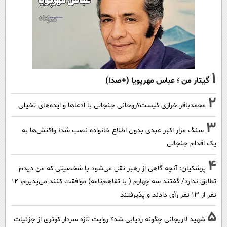
1
گیتار من ؛ عباس مهرپویا (+صدا)
2
محمدباقر خرازی کیست؟روحانی جنجالی با ادعاها و ایده‌های تخیلی
3
سنگ مزار اکبر عبدی بدون اطلاع خانواده نصب شد؛ واکنش‌ها به
یک اقدام جنجالی
4
پزشکیان‌: آنچه گاهی از رهبر نقل می‌شود با شخصیتی که من دیدم
تطابق ندارد/ گفتند سه چهارم ( با تفاهم‌نامه) موافقت کنند می‌پذیرم، 12
نفر از 13 نفر رأی دادند و پذیرفتند
5
شهید لاریجانی چگونه ردیابی شد؟ روایت تازه سردار کوثری از جزئیات