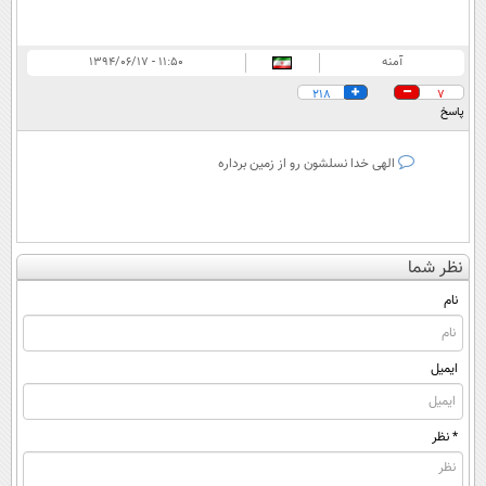
آمنه
۱۱:۵۰ - ۱۳۹۴/۰۶/۱۷
218
7
پاسخ
الهی خدا نسلشون رو از زمین برداره
نظر شما
نام
ایمیل
* نظر