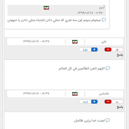
آرين
|
|
۱۱:۴۷ - ۱۳۹۴/۰۶/۱۷
ميخوام بدونم اون سه نفري كه منفي دادن اشتباه منفي دادن يا حيوونن
علي
۰۹:۳۶ - ۱۳۹۴/۰۶/۱۷
851
16
پاسخ
اللهم العن الظالمين في كل العالم
ناشناس
۰۹:۳۶ - ۱۳۹۴/۰۶/۱۷
806
10
پاسخ
لعنت خدا براین ظالمان