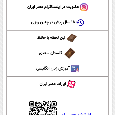
عضویت در اینستاگرام عصر ایران
۱۵ سال پیش در چنین روزی
این لحظه با حافظ
گلستان سعدی
آموزش زبان انگلیسی
آپارات عصر ایران
اپلیکیشن عصر ایران