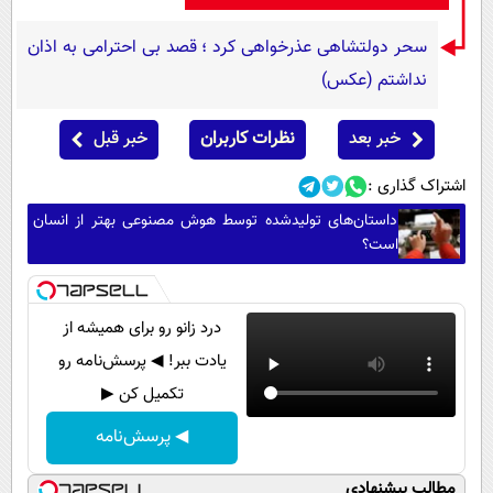
سحر دولتشاهی عذرخواهی کرد ؛ قصد بی احترامی به اذان
نداشتم (عکس)
خبر بعد
نظرات کاربران
خبر قبل
اشتراک گذاری :
داستان‌های تولیدشده توسط هوش مصنوعی بهتر از انسان
است؟
درد زانو رو برای همیشه از
یادت ببر! ◀ پرسش‌نامه رو
تکمیل کن ▶
◀ پرسش‌نامه
مطالب پیشنهادی