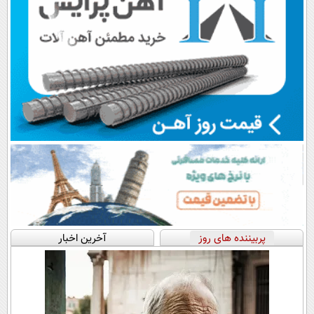
پربیننده های روز
آخرین اخبار