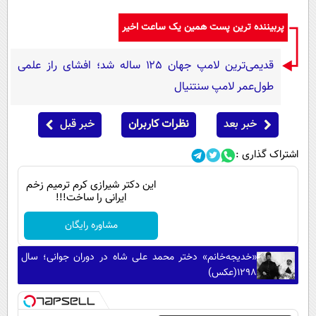
پربیننده ترین پست همین یک ساعت اخیر
قدیمی‌ترین لامپ جهان ۱۲۵ ساله شد؛ افشای راز علمی
طول‌عمر لامپ سنتنیال
خبر بعد
نظرات کاربران
خبر قبل
اشتراک گذاری :
این دکتر شیرازی کرم ترمیم زخم
ایرانی را ساخت!!!
مشاوره رایگان
«خدیجه‌خانم» دختر محمد علی شاه در دوران جوانی؛ سال
1298(عکس)