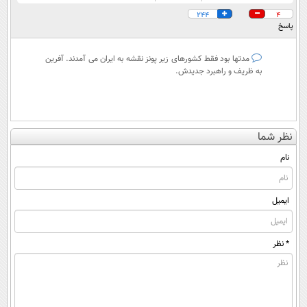
244
4
پاسخ
مدتها بود فقط کشورهای زیر پونز نقشه به ایران می آمدند. آفرین
به ظریف و راهبرد جدیدش.
نظر شما
نام
ایمیل
* نظر