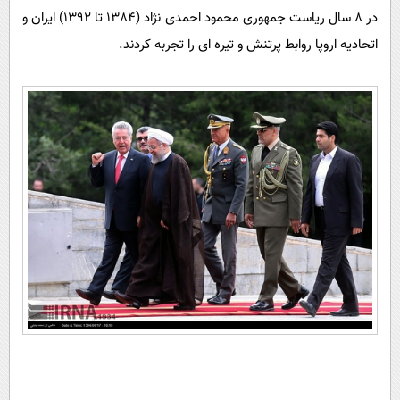
در 8 سال ریاست جمهوری محمود احمدی نژاد (1384 تا 1392) ایران و
اتحادیه اروپا روابط پرتنش و تیره ای را تجربه کردند.