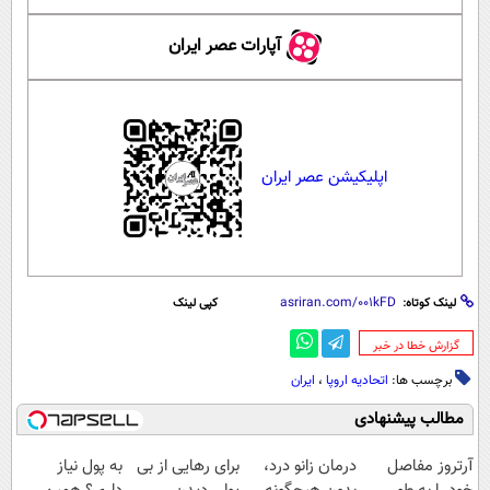
آپارات عصر ایران
اپلیکیشن عصر ایران
لینک کوتاه:
کپی لینک
‌گزارش خطا در خبر
برچسب ها:
اتحادیه اروپا
،
ایران
مطالب پیشنهادی
آرتروز مفاصل
درمان زانو درد،
برای رهایی از بی
به پول نیاز