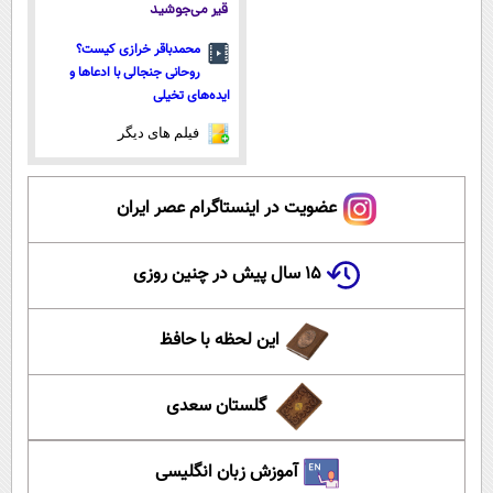
قیر می‌جوشید
محمدباقر خرازی کیست؟
روحانی جنجالی با ادعاها و
ایده‌های تخیلی
فیلم های دیگر
عضویت در اینستاگرام عصر ایران
۱۵ سال پیش در چنین روزی
این لحظه با حافظ
گلستان سعدی
آموزش زبان انگلیسی