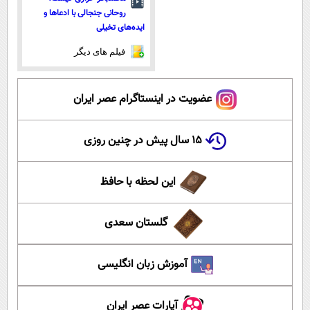
روحانی جنجالی با ادعاها و
ایده‌های تخیلی
فیلم های دیگر
عضویت در اینستاگرام عصر ایران
۱۵ سال پیش در چنین روزی
این لحظه با حافظ
گلستان سعدی
آموزش زبان انگلیسی
آپارات عصر ایران