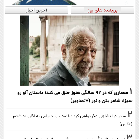
پربیننده های روز
آخرین اخبار
1
معماری که در 92 سالگی هنوز خلق می کند؛ داستان آلوارو
سیزا، شاعر بتن و نور (+تصاویر)
2
سحر دولتشاهی عذرخواهی کرد ؛ قصد بی احترامی به اذان نداشتم
(عکس)
3