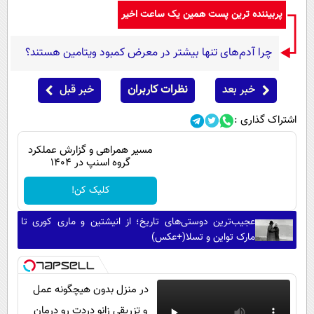
پربیننده ترین پست همین یک ساعت اخیر
چرا آدم‌های تنها بیشتر در معرض کمبود ویتامین هستند؟
خبر بعد
نظرات کاربران
خبر قبل
اشتراک گذاری :
مسیر همراهی و گزارش عملکرد
گروه اسنپ در ۱۴۰۴
کلیک کن!
عجیب‌ترین دوستی‌های تاریخ؛ از انیشتین و ماری کوری تا
مارک تواین و تسلا(+عکس)
در منزل بدون هیچگونه عمل
و تزریقی زانو دردت رو درمان