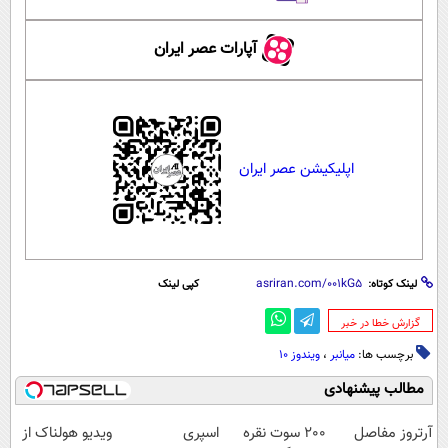
آپارات عصر ایران
اپلیکیشن عصر ایران
لینک کوتاه:
کپی لینک
‌گزارش خطا در خبر
برچسب ها:
میانبر
،
ویندوز 10
مطالب پیشنهادی
آرتروز مفاصل
200 سوت نقره
اسپری
ویدیو هولناک از