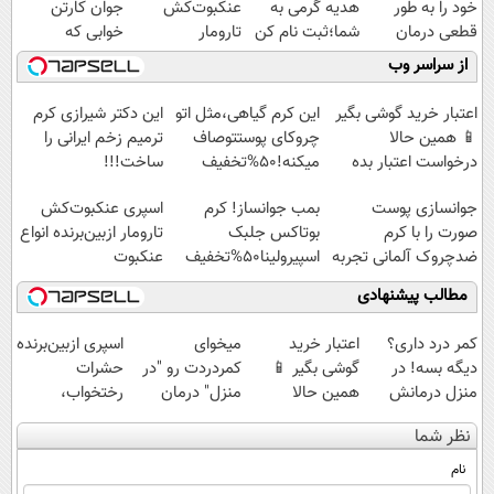
خود را به طور
هدیه گرمی به
عنکبوت‌‌کش
جوان کارتن
قطعی درمان
شما؛ثبت نام کن
تارومار
خوابی که
کنید!
ازبین‌برنده انواع
میلیاردر شد.
از سراسر وب
◗پرسش‌نامه◖
عنکبوت
آموزش رایگان
اعتبار خرید گوشی بگیر
این کرم گیاهی،مثل اتو
این دکتر شیرازی کرم
📱 همین حالا
چروکای پوستتوصاف
ترمیم زخم ایرانی را
درخواست اعتبار بده
میکنه!50%تخفیف
ساخت!!!
🎯
جوانسازی پوست
بمب جوانساز! کرم
اسپری عنکبوت‌‌کش
صورت را با کرم
بوتاکس جلبک
تارومار ازبین‌برنده انواع
ضدچروک آلمانی تجربه
اسپیرولینا50%تخفیف
عنکبوت
کنید!
مطالب پیشنهادی
کمر درد داری؟
اعتبار خرید
میخوای
اسپری ازبین‌برنده
دیگه بسه! در
گوشی بگیر 📱
کمردردت رو "در
حشرات
منزل درمانش
همین حالا
منزل" درمان
رختخواب،
کن
درخواست اعتبار
کنی؟ (◂فیلم +
مناسب برای
نظر شما
(◀پرسش‌نامه)
بده 🎯
◂پرسش‌نامه)
مقابله با انواع
ساس
نام