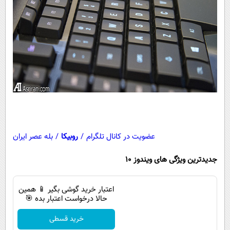
عضویت در کانال تلگرام
/
روبیکا
/
بله عصر ایران
جدیدترین ویژگی های ویندوز 10
اعتبار خرید گوشی بگیر 📱 همین
حالا درخواست اعتبار بده 🎯
خرید قسطی