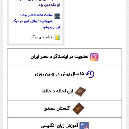
او یک دین بود
ساعت ۸:۱۵ ششم اوت ؛
هیروشیما / وقتی شهر در دیگ
قیر می‌جوشید
فیلم های دیگر
عضویت در اینستاگرام عصر ایران
۱۵ سال پیش در چنین روزی
این لحظه با حافظ
گلستان سعدی
آموزش زبان انگلیسی