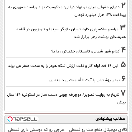
2
دعوای حقوقی میان دو نهاد دولتی؛ محکومیت نهاد ریاست‌جمهوری به
پرداخت ۱۳۸ هزار میلیارد تومان
3
مراسم خاکسپاری کاوه کاویان بازیگر سینما و تلویزیون در قطعه
هنرمندان بهشت زهرا برگزار شد
4
کدام شهر شمالی، تابستان خنک‌تری دارد؟
5
این 16 خط لوله گاز و نفت ارزش تنگه هرمز را به سمت صفر می برند
6
دیدار پزشکیان با آیت الله مجتبی خامنه ای
7
تاریخ به روایت تصویر/ دوچرخه چوبی دست ساز در استونی؛ 114 سال
پیش
مطالب پیشنهادی
کالای دیجیتال دلخواهت رو قسطی
هرچی رو که دوسش داری قسطی