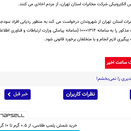
س الکترونیکی شرکت مخابرات استان تهران، از مردم اخاذی می کنند.
ت استان تهران از شهروندان درخواست می کند به منظور ردیابی افراد سودج
اینگونه پیامک ها می توانند پیامک مذکور را به سامانه 10001314 (سامانه پیامکی وزارت ارتباطات
یگیری لازم انجام و با متخلفان برخورد قانونی شود.
ک ساعت اخیر
دیری را نمی‌بخشم!
نظرات کاربران
خبر قبل
خرید شمش پلمپ طلاسی، از ۰.۵ گرم تا ۱۰ گرم