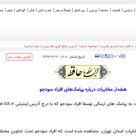
سیاسی
اقتصاد
جامعه
ورزشی
بین الملل
فرهنگ و هنر
علم و دانش
قرآن
گوناگون
فیلم
عصر 
‍‍‍ پ
پ
تاریخ انتشار:
۱۸:۰۱ - ۱۷-۰۶-۱۳۹۴
‌گزارش خطا در خبر
هشدار مخابرات درباره پیامک‌های افراد سودجو
ابرات استان تهران، مشاهده شده است که افراد سودجو تحت عناوین مختلف