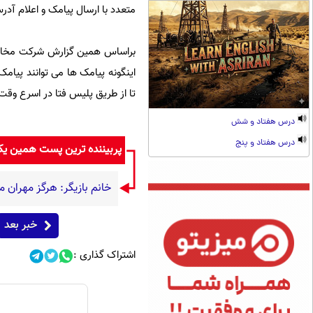
متعدد با ارسال پیامک و اعلام آدر
براساس همین گزارش شرکت مخابرا
تا از طریق پلیس فتا در اسرع وقت پ
درس هفتاد و شش
درس هفتاد و پنج
پربیننده ترین پست همین ی
خانم بازیگر: هرگز مهران م
خبر بعد
اشتراک گذاری :