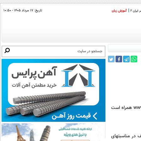
تاریخ:
۱۷ مرداد ۱۴۰۵ - ۱۰:۵۰
ایران 2
آموزش زبان
شرکت مخابرات استان تهران نسبت به پیامک های ارسالی توسط افراد سودجو که با درج آدرس اینترنتی www.tct.ir همراه است
 در مناسبتهای