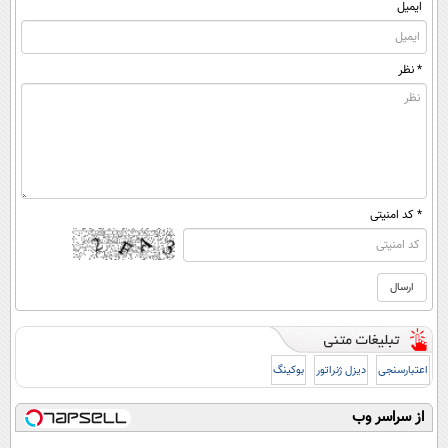
ایمیل
* نظر
* کد امنیتی
اعتبارسنجی
دیزل ژنراتور
بوکینگ
از سراسر وب