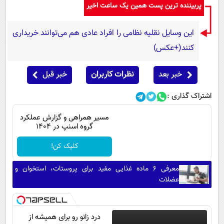
پربیننده ترین پست همین یک ساعت اخیر
این وسایل نقلیه نظامی را افراد عادی هم می‌توانند خریداری
کنند(+عکس)
خبر بعد
نظرات کاربران
خبر قبل
اشتراک گذاری :
مسیر همراهی و گزارش عملکرد
گروه اسنپ در ۱۴۰۴
کلیک کن!
معرفی ۶ ماده غذایی مفید برای پروستات، استخوان و
عضلات
درد زانو رو برای همیشه از