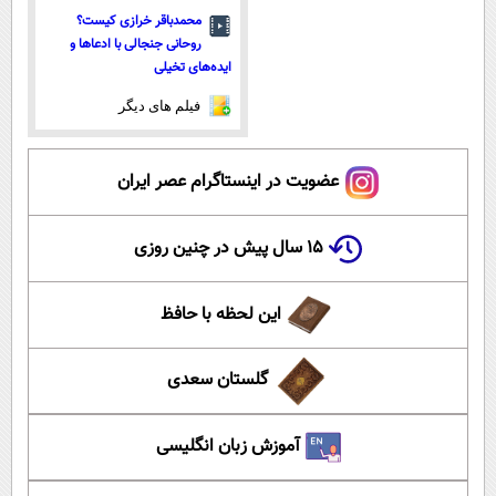
محمدباقر خرازی کیست؟
روحانی جنجالی با ادعاها و
ایده‌های تخیلی
فیلم های دیگر
عضویت در اینستاگرام عصر ایران
۱۵ سال پیش در چنین روزی
این لحظه با حافظ
گلستان سعدی
آموزش زبان انگلیسی