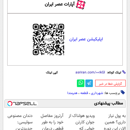
آپارات عصر ایران
اپلیکیشن عصر ایران
لینک کوتاه:
کپی لینک
‌گزارش خطا در خبر
برچسب ها:
شهرداری
،
قطعه
،
هنرمندا
مطالب پیشنهادی
به پول نیاز
ویدیو هولناک از
آرتروز مفاصل
دندان مصنوعی
داری؟ همین
جوان کارتن
خود را به طور
سوئیسی:
الان این دوره
خوابی که
قطعی درمان
جدیدترین