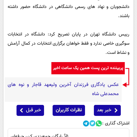
دانشجویان و نهاد های رسمی دانشگاهی در دانشگاه حضور داشته
باشند.
رییس دانشگاه تهران در پایان تصریح کرد: دانشگاه در انتخابات
سوگیری خاصی ندارد و فقط خواهان برگزاری انتخابات در کمال آرامش
و نشاط است.
پربیننده ترین پست همین یک ساعت اخیر
عکس یادگاری فرزندان آخرین ولیعهد قاجار و نوه های
محمدعلی شاه
خبر بعد
نظرات کاربران
خبر قبل
اشتراک گذاری :
🚀 رایگان جمع‌بندی کن، حرفه‌ای