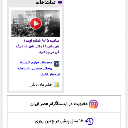
تماشاخانه
میکنه!50%تخفیف
آموزش رایگان
همه‌جا بخر!
داروخانه های
نزدیکت!
ساعت ۸:۱۵ ششم اوت ؛
هیروشیما / وقتی شهر در دیگ
قیر می‌جوشید
محمدباقر خرازی کیست؟
روحانی جنجالی با ادعاها و
ایده‌های تخیلی
فیلم های دیگر
عضویت در اینستاگرام عصر ایران
۱۵ سال پیش در چنین روزی