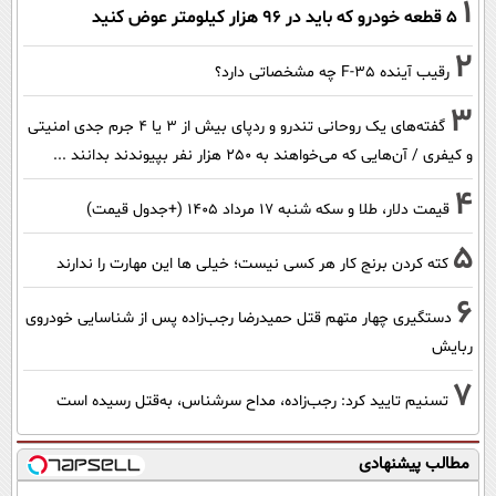
1
۵ قطعه خودرو که باید در ۹۶ هزار کیلومتر عوض کنید
2
رقیب آینده F-35 چه مشخصاتی دارد؟
3
گفته‌های یک روحانی تندرو و ردپای بیش از ۳ یا ۴ جرم جدی امنیتی
و کیفری / آن‌هایی که می‌خواهند به ۲۵۰ هزار نفر بپیوندند بدانند ...
4
قیمت دلار، طلا و سکه شنبه ۱۷ مرداد ۱۴۰۵ (+جدول قیمت)
5
کته کردن برنج کار هر کسی نیست؛ خیلی ها این مهارت را ندارند
6
دستگیری چهار متهم قتل حمیدرضا رجب‌زاده پس از شناسایی خودروی
ربایش
7
تسنیم تایید کرد: رجب‌زاده، مداح سرشناس، به‌قتل رسیده است
مطالب پیشنهادی